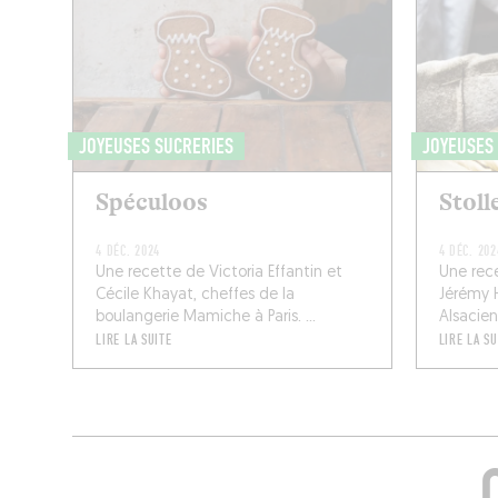
JOYEUSES SUCRERIES
JOYEUSES
Spéculoos
Stoll
4 DÉC. 2024
4 DÉC. 202
Une recette de Victoria Effantin et
Une rec
Cécile Khayat, cheffes de la
Jérémy H
boulangerie Mamiche à Paris. ...
Alsacienn
LIRE LA SUITE
LIRE LA SU