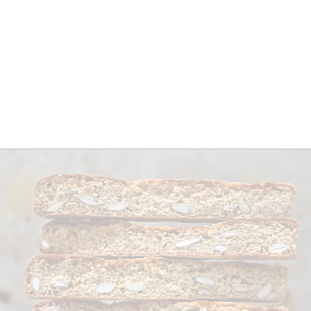
BRES
BARS
COMMERCES
CAVES
RECETTES