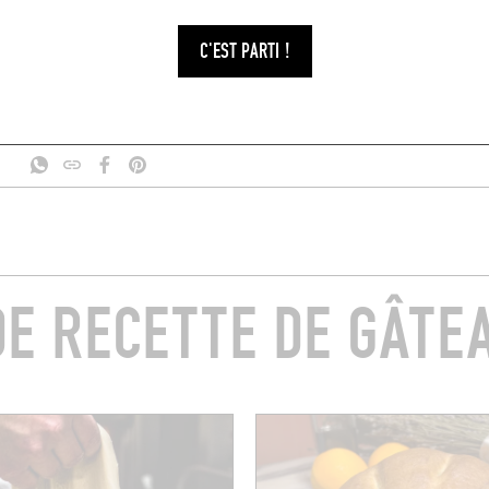
nal
!
C'EST PARTI !
DE RECETTE DE GÂTE