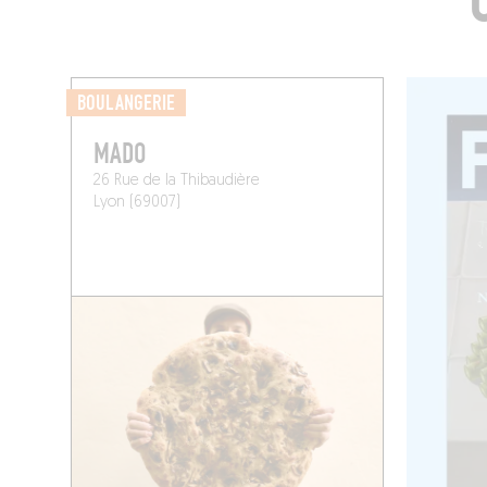
BOULANGERIE
MADO
26 Rue de la Thibaudière
Lyon (69007)