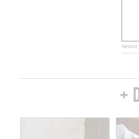
hiver
PARTAGER
+ 