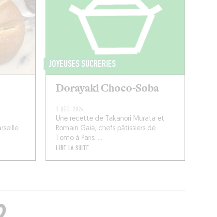
JOYEUSES SUCRERIES
Dorayaki Choco-Soba
1 DÉC. 2024
Une recette de Takanori Murata et
seille.
Romain Gaia, chefs pâtissiers de
Tomo à Paris. ...
LIRE LA SUITE
?