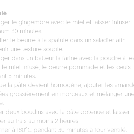
lé
ger le gingembre avec le miel et laisser infuser
um 30 minutes.
ller le beurre à la spatule dans un saladier afin
enir une texture souple.
ger dans un batteur la farine avec la poudre à lev
, le miel infusé, le beurre pommade et les œufs
nt 5 minutes.
ue la pâte devient homogène, ajouter les amand
es grossièrement en morceaux et mélanger un
e.
r deux boudins avec la pâte obtenue et laisser
er au frais au moins 2 heures.
rner à 180°C pendant 30 minutes à four ventilé.