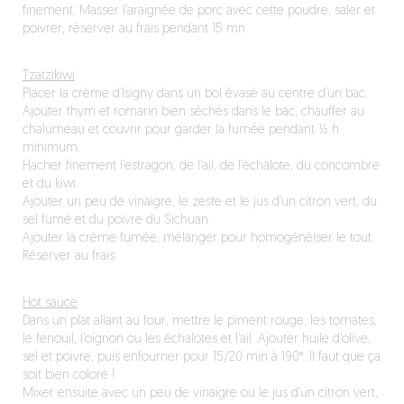
finement. Masser l’araignée de porc avec cette poudre, saler et
poivrer, réserver au frais pendant 15 mn
Tzatzikiwi
Placer la crème d’Isigny dans un bol évasé au centre d’un bac.
Ajouter thym et romarin bien séchés dans le bac, chauffer au
chalumeau et couvrir pour garder la fumée pendant ½ h
minimum.
Hacher finement l’estragon, de l’ail, de l’échalote, du concombre
et du kiwi.
Ajouter un peu de vinaigre, le zeste et le jus d’un citron vert, du
sel fumé et du poivre du Sichuan.
Ajouter la crème fumée, mélanger pour homogénéiser le tout.
Réserver au frais
Hot sauce
Dans un plat allant au four, mettre le piment rouge, les tomates,
le fenouil, l’oignon ou les échalotes et l’ail. Ajouter huile d’olive,
sel et poivre, puis enfourner pour 15/20 min à 190°. Il faut que ça
soit bien coloré !
Mixer ensuite avec un peu de vinaigre ou le jus d’un citron vert,