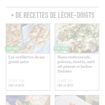
+ DE RECETTES DE LÈCHE-DOIGTS
STAFF MEAL
STAFF MEAL
Les oreillettes de ma
Naan soubressade,
grand-mère
poireau, ricotta, miel
ail-piment et herbes
fraîches
21 FÉVR. 2026
24 AOÛT 2025
LIRE LA SUITE
LIRE LA SUITE