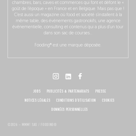
chambres, bars, caves et commerces qui font et défont le «
goût de l’époque » en France et en Belgique. Mais pas que !
C’est aussi un magazine où food et société s’installent à la
même table, des événements gastronokifs, une agence
événementielle, consulting et contenus qui a plus d’un tour
dans son sac de courses…
Fooding® est une marque déposée.
JOBS
PUBLICITÉS & PARTENARIATS
PRESSE
NOTICES LÉGALES
CONDITIONS D'UTILISATION
COOKIES
DONNÉES PERSONNELLES
©2026 – MMM! SAS / FOODING®