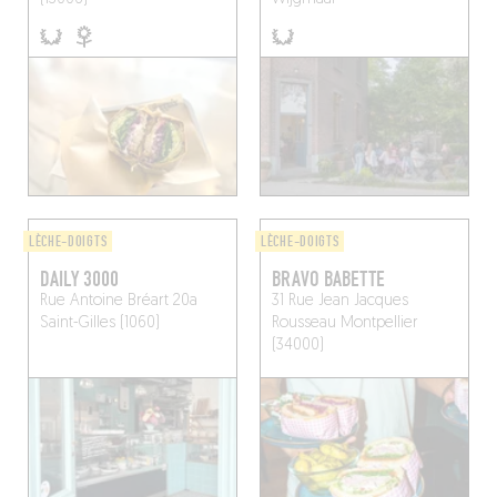
LÈCHE-DOIGTS
LÈCHE-DOIGTS
DAILY 3000
BRAVO BABETTE
Rue Antoine Bréart 20a
31 Rue Jean Jacques
Saint-Gilles (1060)
Rousseau
Montpellier
(34000)