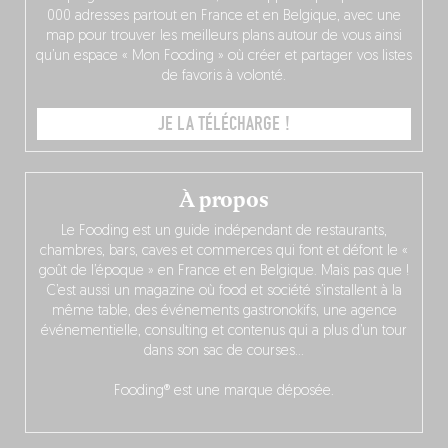
000 adresses partout en France et en Belgique, avec une
map pour trouver les meilleurs plans autour de vous ainsi
qu’un espace « Mon Fooding » où créer et partager vos listes
de favoris à volonté.
JE LA TÉLÉCHARGE !
À propos
Le Fooding est un guide indépendant de restaurants,
chambres, bars, caves et commerces qui font et défont le «
goût de l’époque » en France et en Belgique. Mais pas que !
C’est aussi un magazine où food et société s’installent à la
même table, des événements gastronokifs, une agence
événementielle, consulting et contenus qui a plus d’un tour
dans son sac de courses…
Fooding® est une marque déposée.