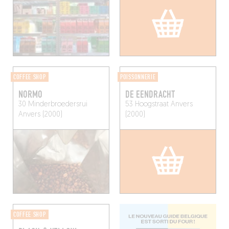
COFFEE SHOP
POISSONNERIE
NORMO
DE EENDRACHT
30 Minderbroedersrui
53 Hoogstraat
Anvers
Anvers (2000)
(2000)
COFFEE SHOP