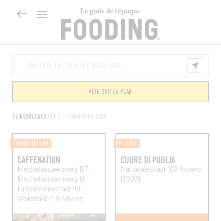
Le goût de l’époque
VOIR SUR LE PLAN
17 RÉSULTATS
POUR "COMMERCES 2000"
TORRÉFACTEUR
ÉPICERIE
CAFFENATION
CUORE DI PUGLIA
Mechelsesteenweg 127,
Nationalestraat 108
Anvers
Mechelsesteenweg 16,
(2000)
Lamorinierestraat 161,
Volkstraat 2, à Anvers.