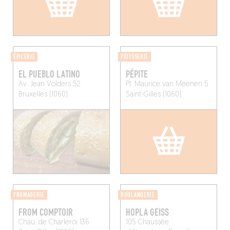
ÉPICERIE
PÂTISSERIE
EL PUEBLO LATINO
PÉPITE
Av. Jean Volders 52
Pl. Maurice van Meenen 5
Bruxelles (1060)
Saint-Gilles (1060)
FROMAGERIE
BOULANGERIE
FROM COMPTOIR
HOPLA GEISS
Chau. de Charleroi 136
105 Chaussée