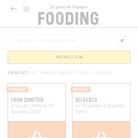
Le goût de l’époque
VOIR SUR LE PLAN
8 RÉSULTATS
POUR "COMMERCES SAINT-GILLES OUVERT LE DIMANCHE"
FROMAGERIE
PÂTISSERIE
FROM COMPTOIR
BELGA&CO
Chau. de Charleroi 136
Av. Brugmann 2
Bruxelles
Bruxelles (1060)
(1060)