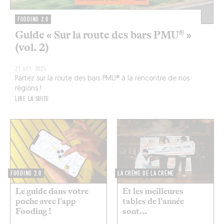
FOODING 2.0
Guide « Sur la route des bars PMU® »
(vol. 2)
21 OCT. 2025
Partez sur la route des bars PMU® à la rencontre de nos
régions !
LIRE LA SUITE
FOODING 2.0
LA CRÈME DE LA CRÈME
Le guide dans votre
Et les meilleures
poche avec l’app
tables de l'année
Fooding !
sont...