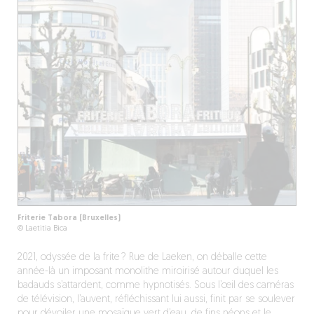
Friterie Tabora (Bruxelles)
© Laetitia Bica
2021, odyssée de la frite ? Rue de Laeken, on déballe cette
année-là un imposant monolithe miroirisé autour duquel les
badauds s’attardent, comme hypnotisés. Sous l’œil des caméras
de télévision, l’auvent, réfléchissant lui aussi, finit par se soulever
pour dévoiler une mosaïque vert d’eau, de fins néons et le