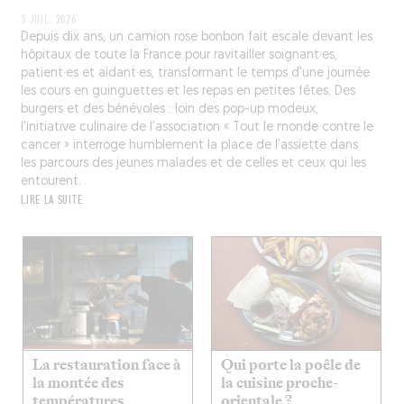
3 JUIL. 2026
Depuis dix ans, un camion rose bonbon fait escale devant les
hôpitaux de toute la France pour ravitailler soignant·es,
patient·es et aidant·es, transformant le temps d’une journée
les cours en guinguettes et les repas en petites fêtes. Des
burgers et des bénévoles : loin des pop-up modeux,
l’initiative culinaire de l’association « Tout le monde contre le
cancer » interroge humblement la place de l’assiette dans
les parcours des jeunes malades et de celles et ceux qui les
entourent.
LIRE LA SUITE
La restauration face à
Qui porte la poêle de
la montée des
la cuisine proche-
températures
orientale ?