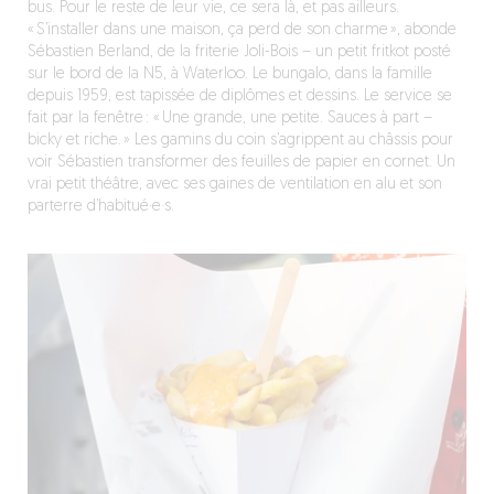
bus. Pour le reste de leur vie, ce sera là, et pas ailleurs.
« S’installer dans une maison, ça perd de son charme », abonde
Sébastien Berland, de la friterie Joli-Bois – un petit fritkot posté
sur le bord de la N5, à Waterloo. Le bungalo, dans la famille
depuis 1959, est tapissée de diplômes et dessins. Le service se
fait par la fenêtre : « Une grande, une petite. Sauces à part –
bicky et riche. » Les gamins du coin s’agrippent au châssis pour
voir Sébastien transformer des feuilles de papier en cornet. Un
vrai petit théâtre, avec ses gaines de ventilation en alu et son
parterre d’habitué·e·s.