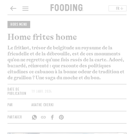
FR
HORS MENU
Home frites home
Le fritkot, trésor de belgitude au royaume de la
fricadelle et de la débrouille, est de ces monuments
qu’on ne regrette qu’une fois rasés de la carte. Adoré,
bazardé, réinventé : que raconte des politiques
citadines ce cabanon à la bonne odeur de tradition et
de graillon ? Une saga du moche et du bon.
DATE DE
19 JANV. 2024
PUBLICATION
PAR
AGATHE CHERKI
PARTAGER