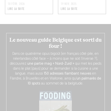
10 FÉVR. 2026
19 NOV. 2025
LIRE LA SUITE
LIRE LA SUITE
Le nouveau guide Belgique est sorti du
four !
Dans ce quatrième opus bigoût (en français côté pile, en
néerlandais côté face – à moins que ne soit l’inverse ?),
découvrez
une partie mag « Nord-Zuid »
qui met les pieds
dans le plat (pays) pour se demander si la cuisine a une
langue, mais aussi
150 adresses flambant neuves
en
Flandre, à Bruxelles et en Wallonie, ainsi qu’
un palmarès de
10 spots
au sommet de la belgitude.