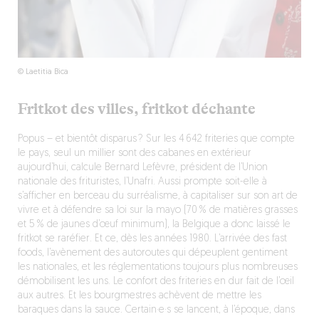
© Laetitia Bica
Fritkot des villes, fritkot déchante
Popus – et bientôt disparus ? Sur les 4 642 friteries que compte
le pays, seul un millier sont des cabanes en extérieur
aujourd’hui, calcule Bernard Lefèvre, président de l’Union
nationale des frituristes, l’Unafri. Aussi prompte soit-elle à
s’afficher en berceau du surréalisme, à capitaliser sur son art de
vivre et à défendre sa loi sur la mayo (70 % de matières grasses
et 5 % de jaunes d’œuf minimum), la Belgique a donc laissé le
fritkot se raréfier. Et ce, dès les années 1980. L’arrivée des fast
foods, l’avènement des autoroutes qui dépeuplent gentiment
les nationales, et les réglementations toujours plus nombreuses
démobilisent les uns. Le confort des friteries en dur fait de l’œil
aux autres. Et les bourgmestres achèvent de mettre les
baraques dans la sauce. Certain·e·s se lancent, à l’époque, dans