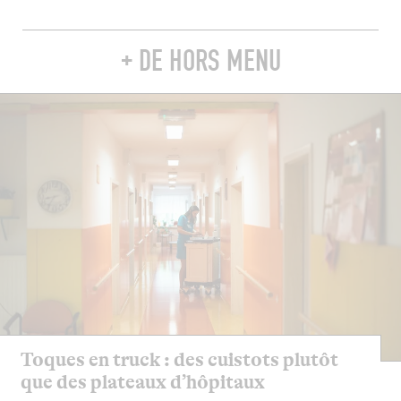
+ DE HORS MENU
Toques en truck : des cuistots plutôt
que des plateaux d’hôpitaux