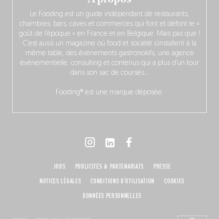
Le Fooding est un guide indépendant de restaurants,
chambres, bars, caves et commerces qui font et défont le «
goût de l’époque » en France et en Belgique. Mais pas que !
C’est aussi un magazine où food et société s’installent à la
même table, des événements gastronokifs, une agence
événementielle, consulting et contenus qui a plus d’un tour
dans son sac de courses…
Fooding® est une marque déposée.
JOBS
PUBLICITÉS & PARTENARIATS
PRESSE
NOTICES LÉGALES
CONDITIONS D'UTILISATION
COOKIES
DONNÉES PERSONNELLES