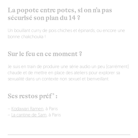
La popote entre potes, si on n’a pas
sécurisé son plan du 14 ?
Un bouillant curry de pois chiches et épinards, ou encore une
bonne chakchouka !
Sur le feu en ce moment ?
Je suis en train de produire une série audio un peu (carrément)
chaude et de mettre en place des ateliers pour explorer sa
sexualité dans un contexte non sexuel et bienveillant.
Ses restos préf’ :
–
Kodawari Ramen
, à Paris
–
La cantine de Sam
, à Paris