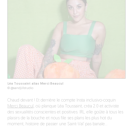
Léa Toussaint alias Merci Beaucul
© @sandjillstudio
Chaud devant ! Et derrière le compte Insta inclusivo-coquin
Merci Beaucul
, où planque Léa Toussaint, créa 2.0 et activiste
des sexualités conscientes et positives. IRL, elle goûte à tous les
plaisirs de la bouche et nous file ses plans les plus hot du
moment, histoire de passer une Saint-Val’ pas banale…