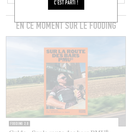
C'EST PARTI !
EN CE MOMENT SUR LE FOODING
FOODING 2.0