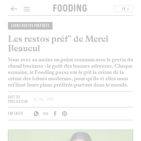
FR
LEURS RESTOS PRÉFÉRÉS
Les restos préf’ de Merci
Beaucul
Vous avez au moins un point commun avec le gratin du
chaud
business : le goût des bonnes adresses. Chaque
semaine, le
Fooding
passe sur le gril la crème de la
crème des icônes modernes, pour qu’ils et elles nous
refilent leurs plans préférés partout dans le monde.
DATE DE
24 JUIL. 2023
PUBLICATION
PARTAGER