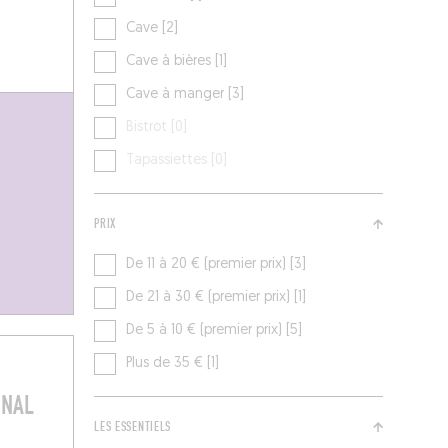
Cave [2]
Cave à bières [1]
Cave à manger [3]
Bistrot [0]
Tapassiettes [0]
PRIX
De 11 à 20 € (premier prix) [3]
De 21 à 30 € (premier prix) [1]
De 5 à 10 € (premier prix) [5]
Plus de 35 € [1]
INAL
LES ESSENTIELS