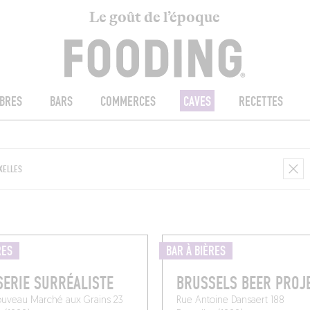
Le goût de l’époque
BRES
BARS
COMMERCES
CAVES
RECETTES
RES
BAR À BIÈRES
ERIE SURRÉALISTE
BRUSSELS BEER PROJ
ouveau Marché aux Grains 23
Rue Antoine Dansaert 188