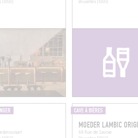
s (1000)
Bruxelles (1000)
ANGER
CAVE À BIÈRES
MOEDER LAMBIC ORIG
esbroussart
68 Rue de Savoie