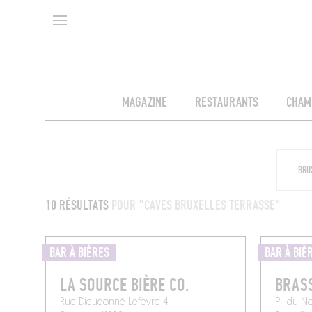
MAGAZINE
RESTAURANTS
CHAM
10 RÉSULTATS
POUR "CAVES BRUXELLES TERRASSE"
BAR À BIÈRES
BAR À BIÈ
LA SOURCE BIÈRE CO.
BRASS
Rue Dieudonné Lefèvre 4
Pl. du N