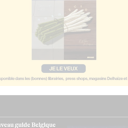
veau guide Belgique