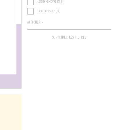
Résa express [1]
Terroiriste [3]
AFFICHER +
SUPPRIMER LES FILTRES