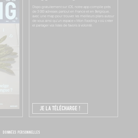
Dispo gratuitement sur iOS, notre app compile près
de 3 000 adresses partout en France et en Belgique,
avec une map pour trouver les meilleurs plans autour
de vous ainsi qu’un espace « Mon Fooding » où créer
et partager vos listes de favoris à volonté.
JE LA TÉLÉCHARGE !
DONNÉES PERSONNELLES