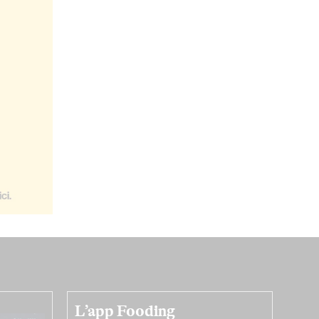
L’app Fooding