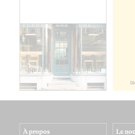
À propos
Le nou