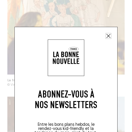
La fresque de Passard et les Arpegiens par l'atelier AAAAA
© Virgile Guinard
ABONNEZ-VOUS À
NOS NEWSLETTERS
Entre les bons plans hebdos, le
rendez-vous kid-friendly et la