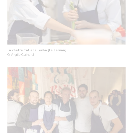
La cheffe Tatiana Levha (Le Servan)
© Virgile Guinard