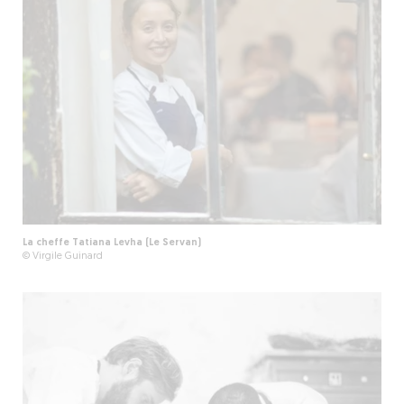
La cheffe Tatiana Levha (Le Servan)
© Virgile Guinard