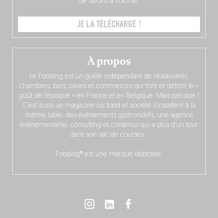
de favoris à volonté.
JE LA TÉLÉCHARGE !
À propos
Le Fooding est un guide indépendant de restaurants,
chambres, bars, caves et commerces qui font et défont le «
goût de l’époque » en France et en Belgique. Mais pas que !
C’est aussi un magazine où food et société s’installent à la
même table, des événements gastronokifs, une agence
événementielle, consulting et contenus qui a plus d’un tour
dans son sac de courses…
Fooding® est une marque déposée.