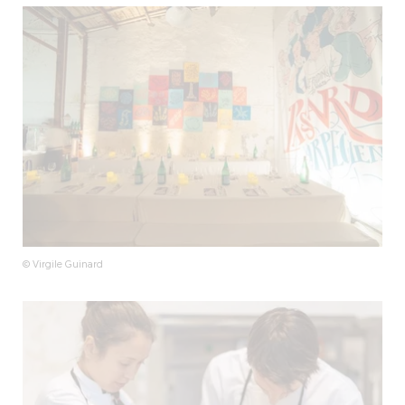
© Virgile Guinard