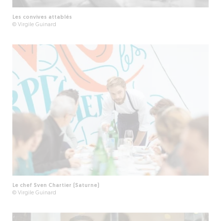
Les convives attablés
© Virgile Guinard
Le chef Sven Chartier (Saturne)
© Virgile Guinard