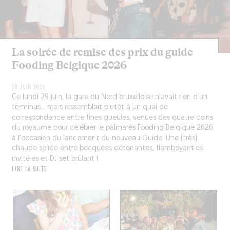
La soirée de remise des prix du guide
Fooding Belgique 2026
30 JUIN 2026
Ce lundi 29 juin, la gare du Nord bruxelloise n’avait rien d’un
terminus… mais ressemblait plutôt à un quai de
correspondance entre fines gueules, venues des quatre coins
du royaume pour célébrer le palmarès Fooding Belgique 2026
à l’occasion du lancement du nouveau Guide. Une (très)
chaude soirée entre becquées détonantes, flamboyant·es
invité·es et DJ set brûlant !
LIRE LA SUITE