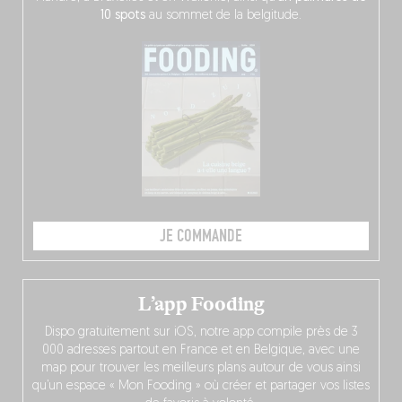
10 spots
au sommet de la belgitude.
JE COMMANDE
L’app Fooding
Dispo gratuitement sur iOS, notre app compile près de 3
000 adresses partout en France et en Belgique, avec une
map pour trouver les meilleurs plans autour de vous ainsi
qu’un espace « Mon Fooding » où créer et partager vos listes