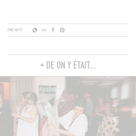
PARTAGER
+ DE ON Y ÉTAIT...