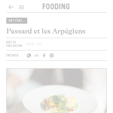
ON Y ÉTAIT...
Passard et les Arpégiens
DATE DE
30 DÉC. 2014
PUBLICATION
PARTAGER