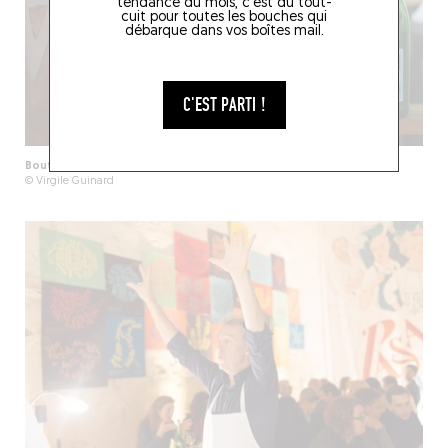
tendance du mois, c'est du tout-
cuit pour toutes les bouches qui
débarque dans vos boîtes mail.
C'EST PARTI !
Bouteilles de S. Pellegrino designées par l'atelier AAAAA
© Virgile Guinard