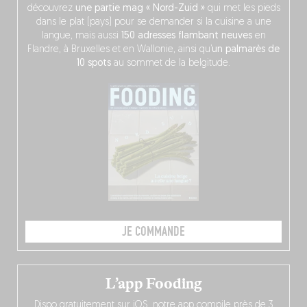
découvrez
une partie mag « Nord-Zuid »
qui met les pieds
dans le plat (pays) pour se demander si la cuisine a une
langue, mais aussi
150 adresses flambant neuves
en
Flandre, à Bruxelles et en Wallonie, ainsi qu’
un palmarès de
10 spots
au sommet de la belgitude.
JE COMMANDE
L’app Fooding
Dispo gratuitement sur iOS, notre app compile près de 3