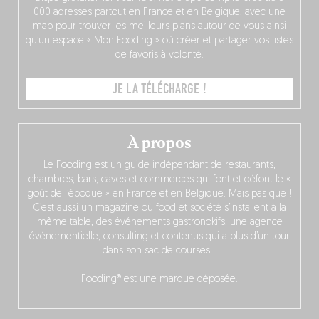
000 adresses partout en France et en Belgique, avec une
map pour trouver les meilleurs plans autour de vous ainsi
qu’un espace « Mon Fooding » où créer et partager vos listes
de favoris à volonté.
JE LA TÉLÉCHARGE !
À propos
Le Fooding est un guide indépendant de restaurants,
chambres, bars, caves et commerces qui font et défont le «
goût de l’époque » en France et en Belgique. Mais pas que !
C’est aussi un magazine où food et société s’installent à la
même table, des événements gastronokifs, une agence
événementielle, consulting et contenus qui a plus d’un tour
dans son sac de courses…
Fooding® est une marque déposée.