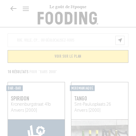
Le goût de l’époque
VOIR SUR LE PLAN
10 RÉSULTATS
POUR "BARS 2000"
BAR-BAR
MIXOMANIAQUE
SPIRIDON
TANGO
Kronenburgstraat 41b
Sint-Paulusplaats 26
Anvers (2000)
Anvers (2000)