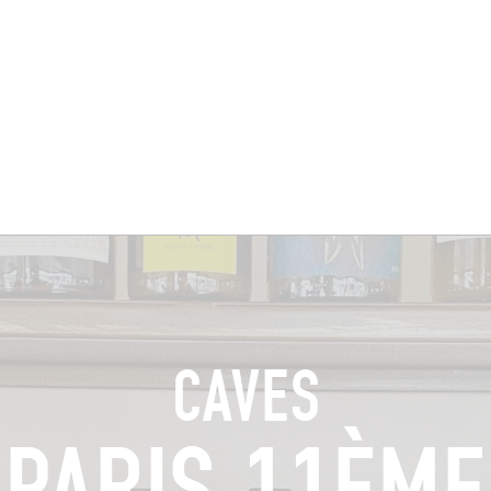
BRES
BARS
COMMERCES
CAVES
RECETTES
CAVES