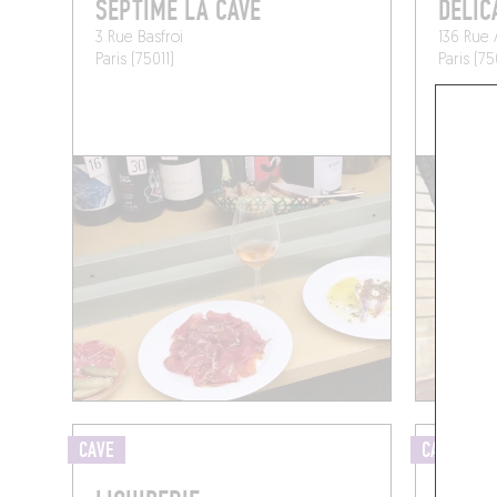
SEPTIME LA CAVE
DELIC
3 Rue Basfroi
136 Rue
Paris (75011)
Paris (75
CAVE
CAVE À M