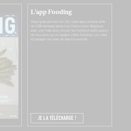
L’app Fooding
Dispo gratuitement sur iOS, notre app compile près
de 3 000 adresses partout en France et en Belgique,
avec une map pour trouver les meilleurs plans autour
de vous ainsi qu’un espace « Mon Fooding » où créer
et partager vos listes de favoris à volonté.
JE LA TÉLÉCHARGE !