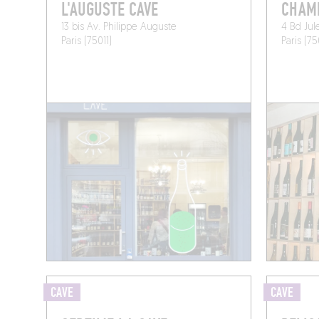
L'AUGUSTE CAVE
CHAMB
13 bis Av. Philippe Auguste
4 Bd Jul
Paris (75011)
Paris (75
CAVE
CAVE