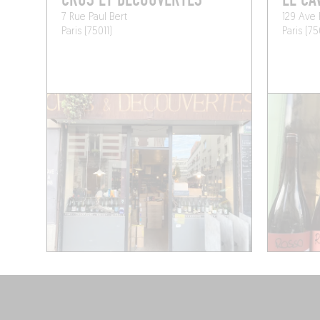
CRUS ET DÉCOUVERTES
LE CA
7 Rue Paul Bert
129 Ave 
Paris (75011)
Paris (75