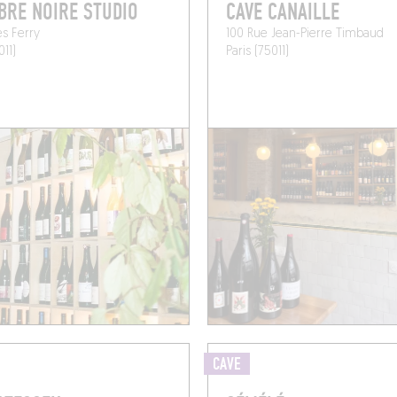
RE NOIRE STUDIO
CAVE CANAILLE
es Ferry
100 Rue Jean-Pierre Timbaud
011)
Paris (75011)
CAVE