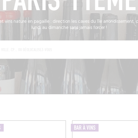
PARIS 11ÈME
et vins nature en pagaille : direction les caves du 11e arrondissement,
lundi au dimanche sans jamais forcer !
S
BAR À VINS