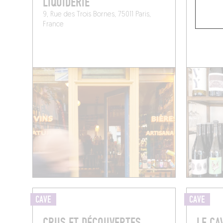
LIQUIDERIE
CHEZ 
9, Rue des Trois Bornes, 75011 Paris,
67 Rue S
France
Paris (75
CAVE
CAVE