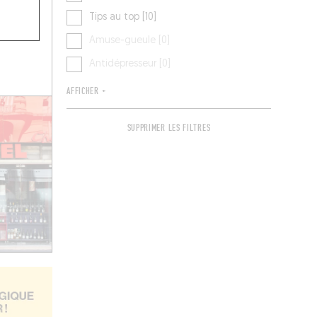
LÉ
Tips au top [10]
Amuse-gueule [0]
Antidépresseur [0]
AFFICHER +
SUPPRIMER LES FILTRES