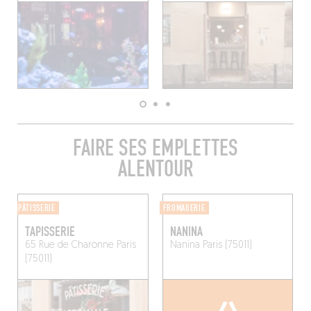
FAIRE SES EMPLETTES
ALENTOUR
PÂTISSERIE
FROMAGERIE
TAPISSERIE
NANINA
65 Rue de Charonne
Paris
Nanina
Paris (75011)
(75011)