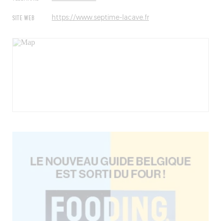
SITE WEB
https://www.septime-lacave.fr