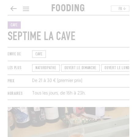
FR
CAVE
SEPTIME LA CAVE
ENVIE DE
CAVE
LES PLUS
NATUROPATHE
OUVERT LE DIMANCHE
OUVERT LE LUNDI
PRIX
De 21 à 30 € (premier prix)
HORAIRES
Tous les jours, de 16h à 23h.