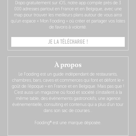
Dispo gratuitement sur iOS, notre app compile près de 3
000 adresses partout en France et en Belgique, avec une
map pour trouver les meilleurs plans autour de vous ainsi
qu’un espace « Mon Fooding » où créer et partager vos listes
de favoris à volonté.
JE LA TÉLÉCHARGE !
À propos
Le Fooding est un guide indépendant de restaurants,
chambres, bars, caves et commerces qui font et défont le «
goût de l’époque » en France et en Belgique. Mais pas que !
C’est aussi un magazine où food et société s’installent à la
même table, des événements gastronokifs, une agence
événementielle, consulting et contenus qui a plus d’un tour
dans son sac de courses…
Fooding® est une marque déposée.