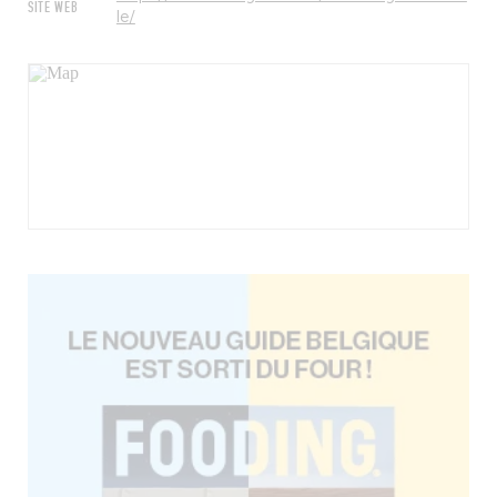
SITE WEB
le/