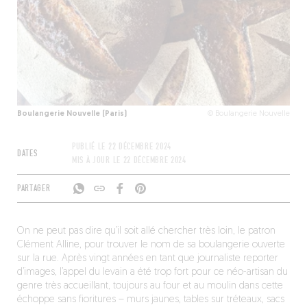
Boulangerie Nouvelle (Paris)
© Boulangerie Nouvelle
PUBLIÉ LE
22 DÉCEMBRE 2024
DATES
MIS À JOUR LE
22 DÉCEMBRE 2024
PARTAGER
On ne peut pas dire qu’il soit allé chercher très loin, le patron
Clément Alline, pour trouver le nom de sa boulangerie ouverte
sur la rue. Après vingt années en tant que journaliste reporter
d’images, l’appel du levain a été trop fort pour ce néo-artisan du
genre très accueillant, toujours au four et au moulin dans cette
échoppe sans fioritures – murs jaunes, tables sur tréteaux, sacs