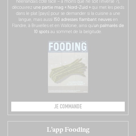
néerlandais côté face – à moins que ne soit l’inverse ?),
découvrez
une partie mag « Nord-Zuid »
qui met les pieds
dans le plat (pays) pour se demander si la cuisine a une
langue, mais aussi
150 adresses flambant neuves
en
Flandre, à Bruxelles et en Wallonie, ainsi qu’
un palmarès de
10 spots
au sommet de la belgitude.
JE COMMANDE
L’app Fooding