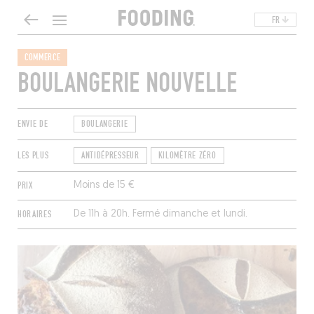
FR
COMMERCE
BOULANGERIE NOUVELLE
ENVIE DE
BOULANGERIE
LES PLUS
ANTIDÉPRESSEUR
KILOMÈTRE ZÉRO
PRIX
Moins de 15 €
HORAIRES
De 11h à 20h. Fermé dimanche et lundi.