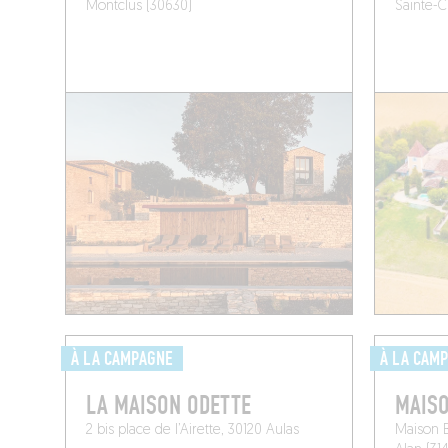
Montclus (30630)
Sainte-C
À LA CAMPAGNE
À LA CAM
LA MAISON ODETTE
MAIS
2 bis place de l’Airette, 30120 Aulas
Maison 