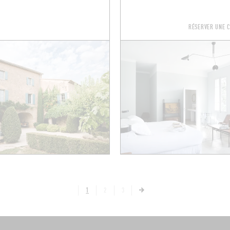
RÉSERVER UNE 
1
2
3