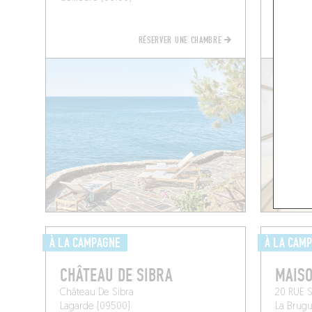
La Manuf
Lectoure
RÉSERVER UNE CHAMBRE
À LA CAMPAGNE
À LA CAM
CHÂTEAU DE SIBRA
MAISO
Château De Sibra
20 RUE
Lagarde (09500)
La Brugu