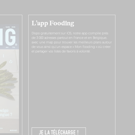
L’app Fooding
Dispo gratuitement sur iOS, notre app compile près
de 3 000 adresses partout en France et en Belgique,
avec une map pour trouver les meilleurs plans autour
de vous ainsi qu’un espace « Mon Fooding » où créer
et partager vos listes de favoris à volonté.
JE LA TÉLÉCHARGE !