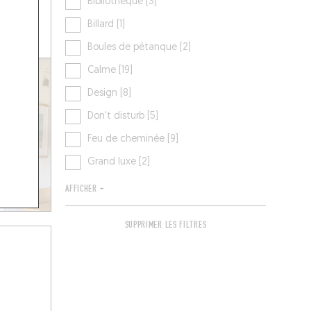
Bibliothèque [3]
Billard [1]
Boules de pétanque [2]
Calme [19]
Design [8]
Don't disturb [5]
Feu de cheminée [9]
Grand luxe [2]
AFFICHER +
SUPPRIMER LES FILTRES