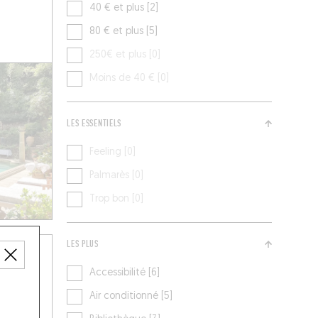
40 € et plus [2]
80 € et plus [5]
250€ et plus [0]
Moins de 40 € [0]
LES ESSENTIELS
Feeling [0]
Palmarès [0]
Trop bon [0]
LES PLUS
Accessibilité [6]
Air conditionné [5]