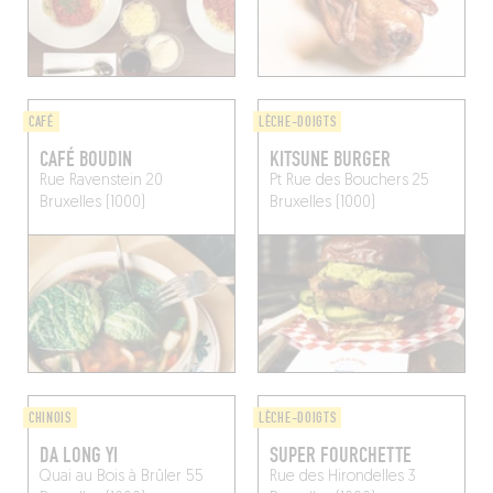
CAFÉ
LÈCHE-DOIGTS
CAFÉ BOUDIN
KITSUNE BURGER
Rue Ravenstein 20
Pt Rue des Bouchers 25
Bruxelles (1000)
Bruxelles (1000)
CHINOIS
LÈCHE-DOIGTS
DA LONG YI
SUPER FOURCHETTE
Quai au Bois à Brûler 55
Rue des Hirondelles 3