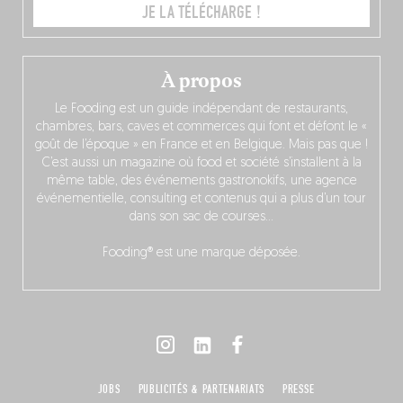
JE LA TÉLÉCHARGE !
À propos
Le Fooding est un guide indépendant de restaurants,
chambres, bars, caves et commerces qui font et défont le «
goût de l’époque » en France et en Belgique. Mais pas que !
C’est aussi un magazine où food et société s’installent à la
même table, des événements gastronokifs, une agence
événementielle, consulting et contenus qui a plus d’un tour
dans son sac de courses…
Fooding® est une marque déposée.
JOBS
PUBLICITÉS & PARTENARIATS
PRESSE