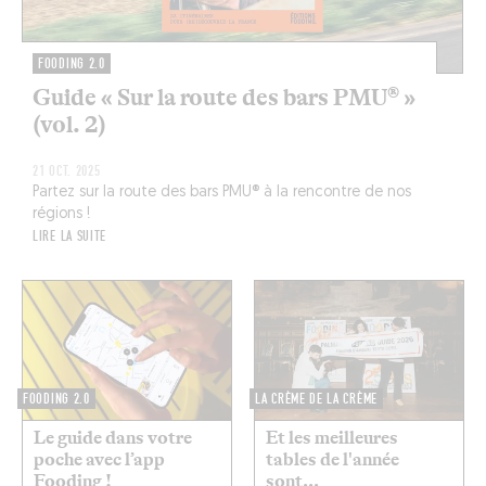
FOODING 2.0
Guide « Sur la route des bars PMU® »
(vol. 2)
21 OCT. 2025
Partez sur la route des bars PMU® à la rencontre de nos
régions !
LIRE LA SUITE
FOODING 2.0
LA CRÈME DE LA CRÈME
Le guide dans votre
Et les meilleures
poche avec l’app
tables de l'année
Fooding !
sont...