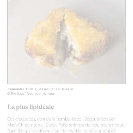
Camembert frit à l'ail noir chez Haikara
© The Social Food pour Haikara
La plus lipidéale
Ces croquettes, c’est de la bombe, bébé ! Dégoupillées par
Mads Christensen et Carlos Peñarredonda du pétaradant troquet
Bang Bang
, elles dégoulinent de cheddar et s’électrisent de