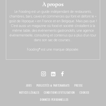
À propos
Le Fooding est un guide indépendant de restaurants,
chambres, bars, caves et commerces qui font et défont le «
goût de l’époque » en France et en Belgique. Mais pas que !
C’est aussi un magazine où food et société s’installent à la
même table, des événements gastronokifs, une agence
événementielle, consulting et contenus qui a plus d’un tour
dans son sac de courses…
Fooding® est une marque déposée.
JOBS
PUBLICITÉS & PARTENARIATS
PRESSE
NOTICES LÉGALES
CONDITIONS D'UTILISATION
COOKIES
DONNÉES PERSONNELLES