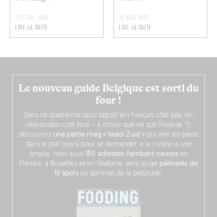
10 FÉVR. 2026
19 NOV. 2025
LIRE LA SUITE
LIRE LA SUITE
Le nouveau guide Belgique est sorti du
four !
Dans ce quatrième opus bigoût (en français côté pile, en
néerlandais côté face – à moins que ne soit l’inverse ?),
découvrez
une partie mag « Nord-Zuid »
qui met les pieds
dans le plat (pays) pour se demander si la cuisine a une
langue, mais aussi
150 adresses flambant neuves
en
Flandre, à Bruxelles et en Wallonie, ainsi qu’
un palmarès de
10 spots
au sommet de la belgitude.