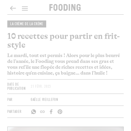
LA CRÈME DE LA CRÈME
10 recettes pour partir en frit-
style
Le mardi, tout est permis ! Alors pour le plus beurré
de l’année, le Fooding vous prend dans ses gras et
vous refile une flopée de riches recettes et idées,
histoire qu’en cuisine, ça baigne… dans l’huile !
DATE DE
21 FÉVR. 2023
PUBLICATION
PAR
GAËLLE VIEILLEFON
PARTAGER