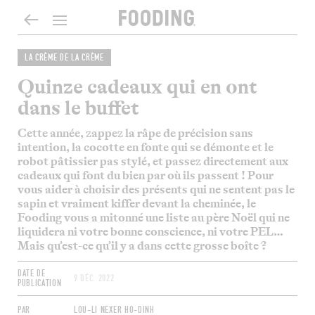
LA CRÈME DE LA CRÈME
Quinze cadeaux qui en ont
dans le buffet
Cette année, zappez la râpe de précision sans
intention, la cocotte en fonte qui se démonte et le
robot pâtissier pas stylé, et passez directement aux
cadeaux qui font du bien par où ils passent ! Pour
vous aider à choisir des présents qui ne sentent pas le
sapin et vraiment kiffer devant la cheminée, le
Fooding vous a mitonné une liste au père Noël qui ne
liquidera ni votre bonne conscience, ni votre PEL…
Mais qu’est-ce qu’il y a dans cette grosse boîte ?
DATE DE
9 DÉC. 2022
PUBLICATION
PAR
LOU-LI NEXER HO-DINH