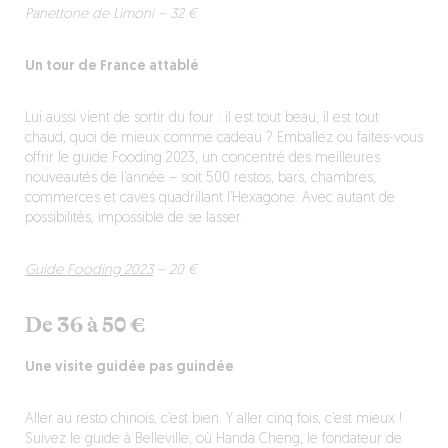
Panettone de Limoni – 32 €
Un tour de France attablé
Lui aussi vient de sortir du four : il est tout beau, il est tout
chaud, quoi de mieux comme cadeau ? Emballez ou faites-vous
offrir le guide Fooding 2023, un concentré des meilleures
nouveautés de l’année – soit 500 restos, bars, chambres,
commerces et caves quadrillant l’Hexagone. Avec autant de
possibilités, impossible de se lasser.
Guide Fooding 2023
– 20 €
De 36 à 50 €
Une visite guidée pas guindée
Aller au resto chinois, c’est bien. Y aller cinq fois, c’est mieux !
Suivez le guide à Belleville, où Handa Cheng, le fondateur de