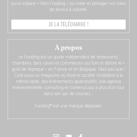
qu’un espace « Mon Fooding » où créer et partager vos listes
de favoris à volonté.
JE LA TÉLÉCHARGE !
À propos
Le Fooding est un guide indépendant de restaurants,
chambres, bars, caves et commerces qui font et défont le «
goût de l’époque » en France et en Belgique. Mais pas que !
C’est aussi un magazine où food et société s’installent à la
même table, des événements gastronokifs, une agence
événementielle, consulting et contenus qui a plus d’un tour
dans son sac de courses…
Fooding® est une marque déposée.