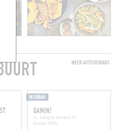
 BUURT
MEER AUTEURSBARS
WIJNBAR
ST
GAMIN!
Av. Adolphe Demeur 34
Brussel (1060)