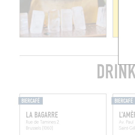
DRINK
BIERCAFÉ
BIERCAFÉ
LA BAGARRE
L'AMÈ
Rue de Tamines 2
Av. Paul
Brussels (1060)
Saint-Gil