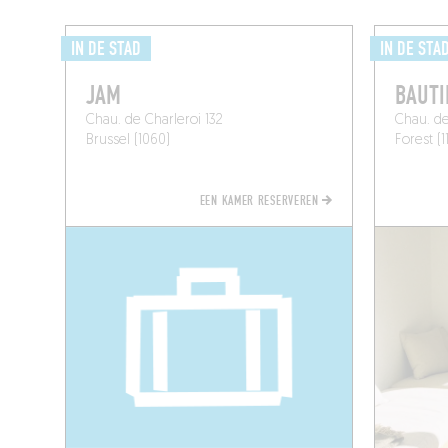
IN DE STAD
IN DE STA
JAM
BAUTI
Chau. de Charleroi 132
Chau. de
Brussel (1060)
Forest (1
EEN KAMER RESERVEREN