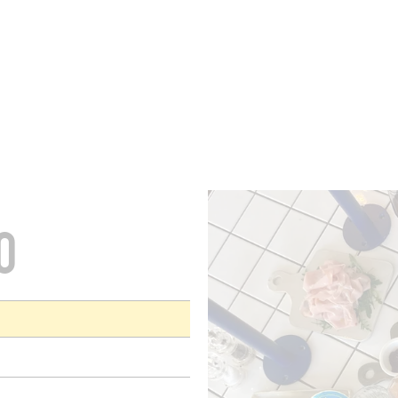
KAMERS
BARS
ZAKEN
KELDERS
RECEPTEN
O