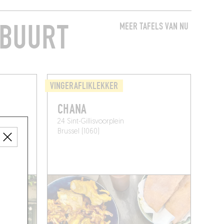
 BUURT
MEER TAFELS VAN NU
VINGERAFLIKLEKKER
CHANA
24 Sint-Gillisvoorplein
Brussel (1060)