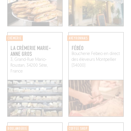
CRÈMERIE
AVEYRONNAIS
LA CRÈMERIE MARIE-
FÉBÉO
ANNE GROS
Boucherie Febeo en direct
3, Grand-Rue Mario-
des éleveurs
Montpellier
Roustan, 34200 Sète,
(34000)
France
BOULANGERIE
COFFEE SHOP