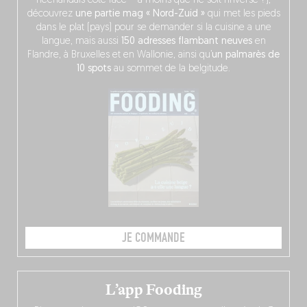
néerlandais côté face – à moins que ne soit l’inverse ?),
découvrez
une partie mag « Nord-Zuid »
qui met les pieds
dans le plat (pays) pour se demander si la cuisine a une
langue, mais aussi
150 adresses flambant neuves
en
Flandre, à Bruxelles et en Wallonie, ainsi qu’
un palmarès de
10 spots
au sommet de la belgitude.
JE COMMANDE
L’app Fooding