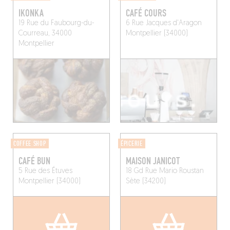
IKONKA
CAFÉ COURS
19 Rue du Faubourg-du-
6 Rue Jacques d'Aragon
Courreau, 34000
Montpellier (34000)
Montpellier
COFFEE SHOP
ÉPICERIE
CAFÉ BUN
MAISON JANICOT
5 Rue des Étuves
18 Gd Rue Mario Roustan
Montpellier (34000)
Sète (34200)