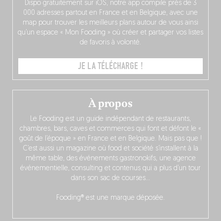
Dispo gratuitement sur iOS, notre app compile près de 3
000 adresses partout en France et en Belgique, avec une
map pour trouver les meilleurs plans autour de vous ainsi
qu’un espace « Mon Fooding » où créer et partager vos listes
de favoris à volonté.
JE LA TÉLÉCHARGE !
À propos
Le Fooding est un guide indépendant de restaurants,
chambres, bars, caves et commerces qui font et défont le «
goût de l’époque » en France et en Belgique. Mais pas que !
C’est aussi un magazine où food et société s’installent à la
même table, des événements gastronokifs, une agence
événementielle, consulting et contenus qui a plus d’un tour
dans son sac de courses…
Fooding® est une marque déposée.