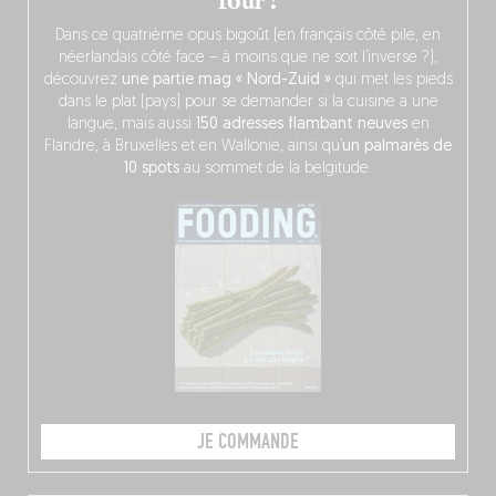
four !
Dans ce quatrième opus bigoût (en français côté pile, en
néerlandais côté face – à moins que ne soit l’inverse ?),
découvrez
une partie mag « Nord-Zuid »
qui met les pieds
dans le plat (pays) pour se demander si la cuisine a une
langue, mais aussi
150 adresses flambant neuves
en
Flandre, à Bruxelles et en Wallonie, ainsi qu’
un palmarès de
10 spots
au sommet de la belgitude.
JE COMMANDE