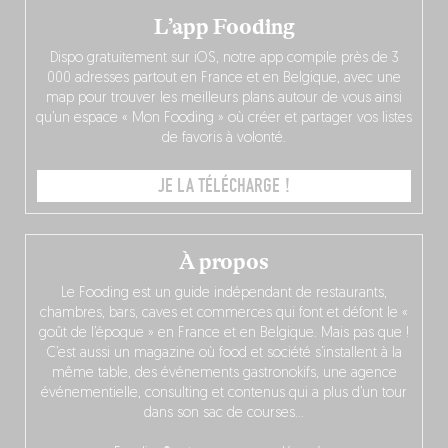
L’app Fooding
Dispo gratuitement sur iOS, notre app compile près de 3
000 adresses partout en France et en Belgique, avec une
map pour trouver les meilleurs plans autour de vous ainsi
qu’un espace « Mon Fooding » où créer et partager vos listes
de favoris à volonté.
JE LA TÉLÉCHARGE !
À propos
Le Fooding est un guide indépendant de restaurants,
chambres, bars, caves et commerces qui font et défont le «
goût de l’époque » en France et en Belgique. Mais pas que !
C’est aussi un magazine où food et société s’installent à la
même table, des événements gastronokifs, une agence
événementielle, consulting et contenus qui a plus d’un tour
dans son sac de courses…