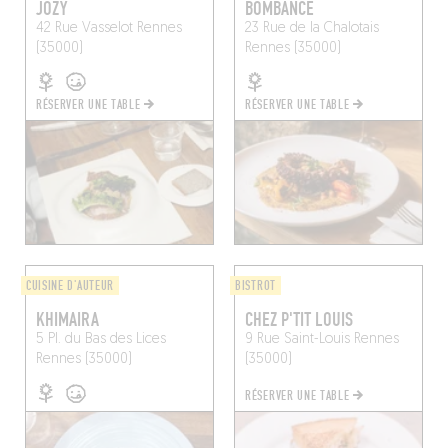
JOZY
BOMBANCE
42 Rue Vasselot
Rennes
23 Rue de la Chalotais
(35000)
Rennes (35000)
RÉSERVER UNE TABLE
RÉSERVER UNE TABLE
CUISINE D'AUTEUR
BISTROT
KHIMAIRA
CHEZ P'TIT LOUIS
5 Pl. du Bas des Lices
9 Rue Saint-Louis
Rennes
Rennes (35000)
(35000)
RÉSERVER UNE TABLE