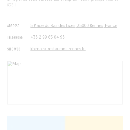
iOS !
ADRESSE
5 Place du Bas des Lices, 35000 Rennes, France
TÉLÉPHONE
+33 2 99 65 04 93
SITE WEB
khimaira-restaurant-rennes.fr