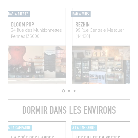
BAR À BIÈRES
BAR À VINS
BLOOM POP
REZHIN
34 Rue des Munitionnettes
99 Rue Centrale
Mesquer
Rennes (35000)
(44420)
DORMIR DANS LES ENVIRONS
À LA CAMPAGNE
À LA CAMPAGNE