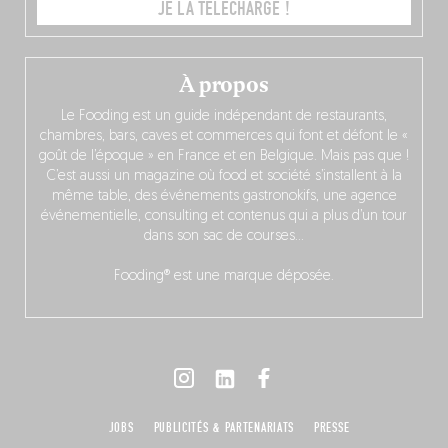
JE LA TÉLÉCHARGE !
À propos
Le Fooding est un guide indépendant de restaurants,
chambres, bars, caves et commerces qui font et défont le «
goût de l’époque » en France et en Belgique. Mais pas que !
C’est aussi un magazine où food et société s’installent à la
même table, des événements gastronokifs, une agence
événementielle, consulting et contenus qui a plus d’un tour
dans son sac de courses…
Fooding® est une marque déposée.
JOBS
PUBLICITÉS & PARTENARIATS
PRESSE