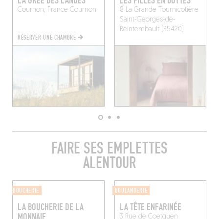
LA GRÉE DES LANDES
LES FILLES EN BOTTES
Cournon, France
Cournon
8 La Grande Tournicotière
Saint-Georges-de-
Reintembault (35420)
RÉSERVER UNE CHAMBRE
FAIRE SES EMPLETTES
ALENTOUR
BOUCHERIE
BOULANGERIE
LA BOUCHERIE DE LA
LA TÊTE ENFARINÉE
MONNAIE
3 Rue de Coetquen