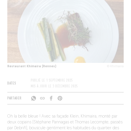
Restaurant Khimaira (Rennes)
© Khimaira
PUBLIÉ LE
1 SEPTEMBRE 2025
DATES
MIS À JOUR LE
3 DÉCEMBRE 2025
PARTAGER
Oh la belle bleue ! Avec sa façade Klein, Khimaira, monté par
deux copains (Stéphane Pannagas et Thomas Lecompte, passés
par Debriñ), bouscule gentiment les habitudes du quartier des