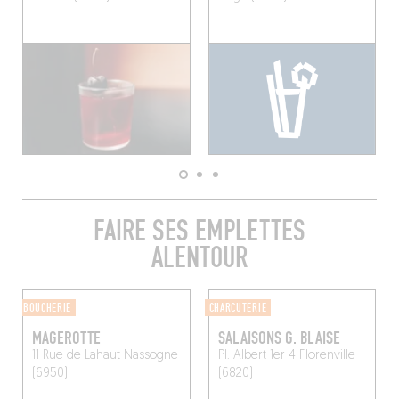
FAIRE SES EMPLETTES
ALENTOUR
BOUCHERIE
CHARCUTERIE
MAGEROTTE
SALAISONS G. BLAISE
11 Rue de Lahaut
Nassogne
Pl. Albert 1er 4
Florenville
(6950)
(6820)