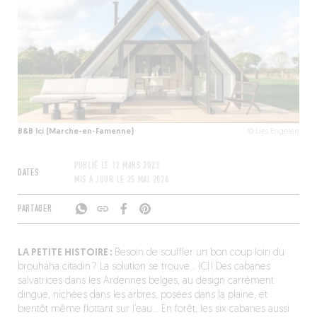
B&B Ici (Marche-en-Famenne)
© Lies Engelen
PUBLIÉ LE
12 MARS 2023
DATES
MIS À JOUR LE
25 MAI 2026
PARTAGER
LA PETITE HISTOIRE :
Besoin de souffler un bon coup loin du
brouhaha citadin ? La solution se trouve… ICI ! Des cabanes
salvatrices dans les Ardennes belges, au design carrément
dingue, nichées dans les arbres, posées dans la plaine, et
bientôt même flottant sur l’eau… En forêt, les six cabanes aussi