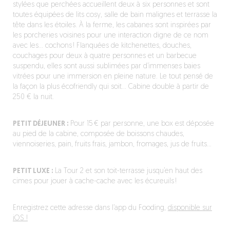
stylées que perchées accueillent deux à six personnes et sont
toutes équipées de lits cosy, salle de bain malignes et terrasse la
tête dans les étoiles. À la ferme, les cabanes sont inspirées par
les porcheries voisines pour une interaction digne de ce nom
avec les… cochons ! Flanquées de kitchenettes, douches,
couchages pour deux à quatre personnes et un barbecue
suspendu, elles sont aussi sublimées par d’immenses baies
vitrées pour une immersion en pleine nature. Le tout pensé de
la façon la plus écofriendly qui soit… Cabine double à partir de
250 € la nuit.
PETIT DÉJEUNER :
Pour 15 € par personne, une box est déposée
au pied de la cabine, composée de boissons chaudes,
viennoiseries, pain, fruits frais, jambon, fromages, jus de fruits…
PETIT LUXE :
La Tour 2 et son toit-terrasse jusqu’en haut des
cimes pour jouer à cache-cache avec les écureuils !
Enregistrez cette adresse dans l’app du Fooding,
disponible sur
iOS !