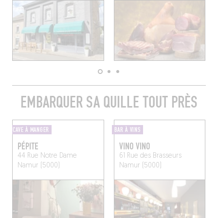
EMBARQUER SA QUILLE TOUT PRÈS
CAVE À MANGER
BAR À VINS
PÉPITE
VINO VINO
44 Rue Notre Dame
61 Rue des Brasseurs
Namur (5000)
Namur (5000)