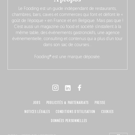
Le Fooding est un guide indépendant de restaurants,
chambres, bars, caves et commerces qui font et défont le «
goût de l’époque » en France et en Belgique. Mais pas que !
C’est aussi un magazine où food et société s’installent à la
même table, des événements gastronokifs, une agence
événementielle, consulting et contenus qui a plus d’un tour
dans son sac de courses…
Fooding® est une marque déposée.
JOBS
PUBLICITÉS & PARTENARIATS
PRESSE
NOTICES LÉGALES
CONDITIONS D'UTILISATION
COOKIES
DONNÉES PERSONNELLES