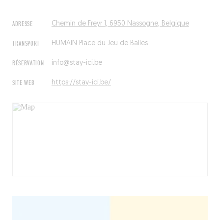
ADRESSE
Chemin de Freyr 1, 6950 Nassogne, Belgique
TRANSPORT
HUMAIN Place du Jeu de Balles
RÉSERVATION
info@stay-ici.be
SITE WEB
https://stay-ici.be/