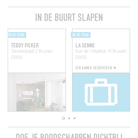
IN DE BUURT SLAPEN
IN DE STAD
IN DE STAD
TEDDY PICKER
LA SENNE
Sleutelstraat 2
Brussel
Rue de l'Abattoir 41
Brussel
(1000)
(1000)
EEN KAMER RESERVEREN
DOE JE BOODSCHAPPEN DICHTBIJ