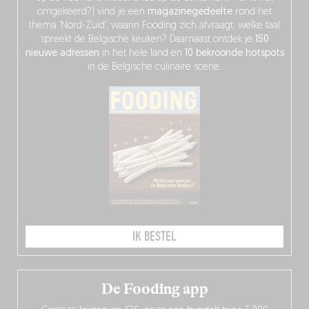
omgekeerd?) vind je een
magazinegedeelte
rond het
thema ‘Nord-Zuid’, waarin Fooding zich afvraagt: welke taal
spreekt de Belgische keuken? Daarnaast ontdek je
150
nieuwe adressen
in het hele land en
10 bekroonde hotspots
in de Belgische culinaire scene.
IK BESTEL
De Fooding app