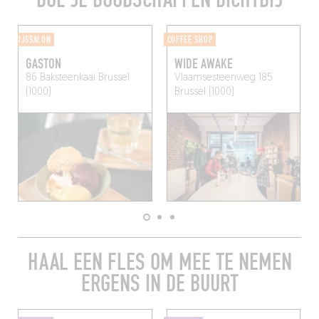
IJSSALON
COFFEE SHOP
GASTON
WIDE AWAKE
86 Baksteenkaai
Brussel
Vlaamsesteenweg 185
(1000)
Brussel (1000)
HAAL EEN FLES OM MEE TE NEMEN
ERGENS IN DE BUURT