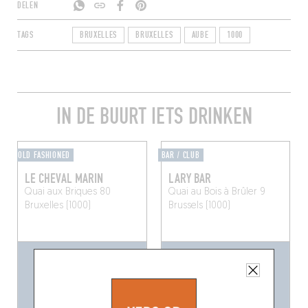
DELEN
TAGS
BRUXELLES
BRUXELLES
AUBE
1000
IN DE BUURT IETS DRINKEN
OLD FASHIONED
BAR / CLUB
LE CHEVAL MARIN
LARY BAR
Quai aux Briques 80
Quai au Bois à Brûler 9
Bruxelles (1000)
Brussels (1000)