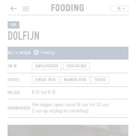
NL
BAR
DOLFIJN
NIET TE MISSEN
Feeling
ZIN IN
BARKLASSIEKER
COCKTAILBAR
EXTRA'S
ZONDAG OPEN
MAANDAG OPEN
TERRAS
PRIJZEN
€ 10 tot € 15
Alle dagen open vanaf 16 uur tot 23 uur
OPENINGSUREN
(1 uur op vrijdag en zaterdag).