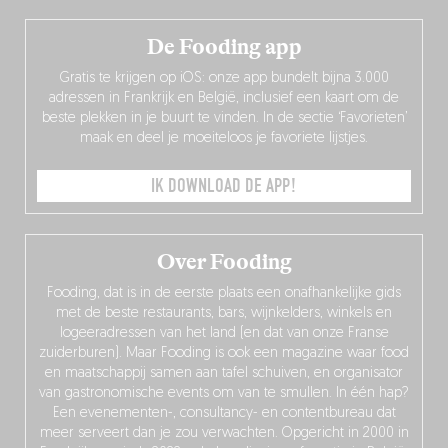
De Fooding app
Gratis te krijgen op iOS: onze app bundelt bijna 3.000
adressen in Frankrijk en België, inclusief een kaart om de
beste plekken in je buurt te vinden. In de sectie ‘Favorieten’
maak en deel je moeiteloos je favoriete lijstjes.
IK DOWNLOAD DE APP!
Over Fooding
Fooding, dat is in de eerste plaats een onafhankelijke gids
met de beste restaurants, bars, wijnkelders, winkels en
logeeradressen van het land (en dat van onze Franse
zuiderburen). Maar Fooding is ook een magazine waar food
en maatschappij samen aan tafel schuiven, en organisator
van gastronomische events om van te smullen. In één hap?
Een evenementen-, consultancy- en contentbureau dat
meer serveert dan je zou verwachten. Opgericht in 2000 in