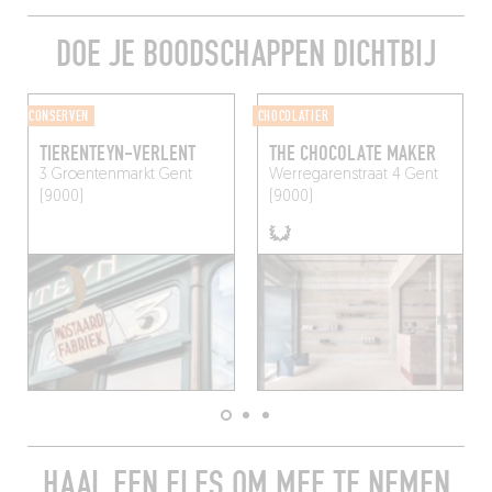
DOE JE BOODSCHAPPEN DICHTBIJ
CONSERVEN
CHOCOLATIER
TIERENTEYN-VERLENT
THE CHOCOLATE MAKER
3 Groentenmarkt
Gent
Werregarenstraat 4
Gent
(9000)
(9000)
HAAL EEN FLES OM MEE TE NEMEN