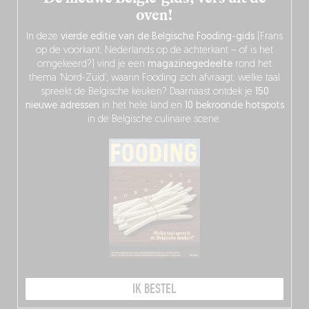
oven!
In deze
vierde editie van de Belgische Fooding-gids
(Frans
op de voorkant, Nederlands op de achterkant – of is het
omgekeerd?) vind je een
magazinegedeelte
rond het
thema ‘Nord-Zuid’, waarin Fooding zich afvraagt: welke taal
spreekt de Belgische keuken? Daarnaast ontdek je
150
nieuwe adressen
in het hele land en
10 bekroonde hotspots
in de Belgische culinaire scene.
IK BESTEL