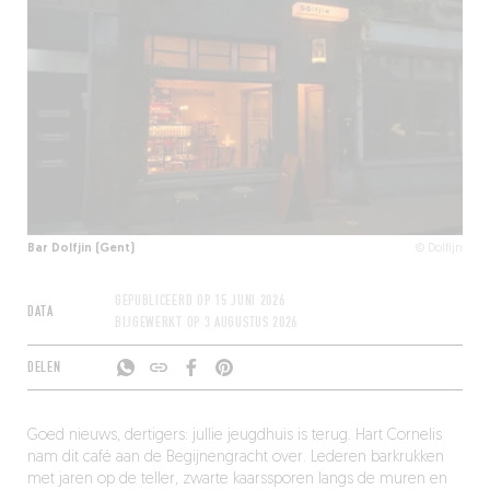
Bar Dolfjin (Gent)
© Dolfijn
GEPUBLICEERD OP
15 JUNI 2026
DATA
BIJGEWERKT OP
3 AUGUSTUS 2026
DELEN
Goed nieuws, dertigers: jullie jeugdhuis is terug. Hart Cornelis
nam dit café aan de Begijnengracht over. Lederen barkrukken
met jaren op de teller, zwarte kaarssporen langs de muren en