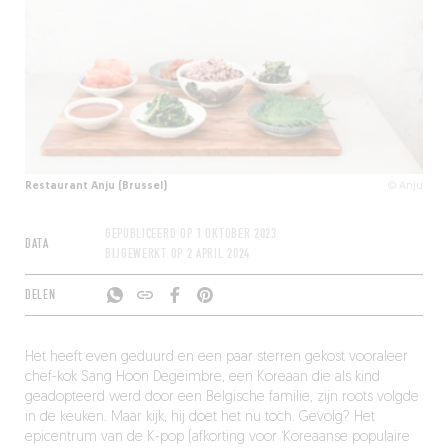
Restaurant Anju (Brussel)
© Anju
GEPUBLICEERD OP
1 OKTOBER 2023
DATA
BIJGEWERKT OP
2 APRIL 2024
DELEN
Het heeft even geduurd en een paar sterren gekost vooraleer
chef-kok Sang Hoon Degeimbre, een Koreaan die als kind
geadopteerd werd door een Belgische familie, zijn roots volgde
in de keuken. Maar kijk, hij doet het nu toch. Gevolg? Het
epicentrum van de K-pop (afkorting voor ‘Koreaanse populaire