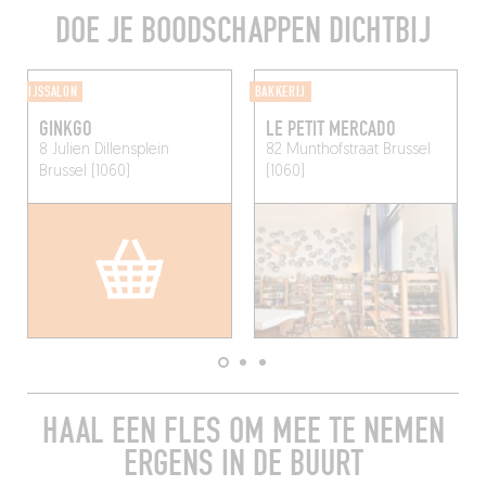
DOE JE BOODSCHAPPEN DICHTBIJ
IJSSALON
BAKKERIJ
GINKGO
LE PETIT MERCADO
8 Julien Dillensplein
82 Munthofstraat
Brussel
Brussel (1060)
(1060)
HAAL EEN FLES OM MEE TE NEMEN
ERGENS IN DE BUURT