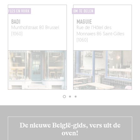
FLES EN VORK
OM TE DELEN
BADI
MAGUIE
Munthofstraat 80
Brussel
Rue de l'Hôtel des
(1060)
Monnaies 86
Saint-Gilles
(1060)
De nieuwe België-gids, vers uit de
oven!