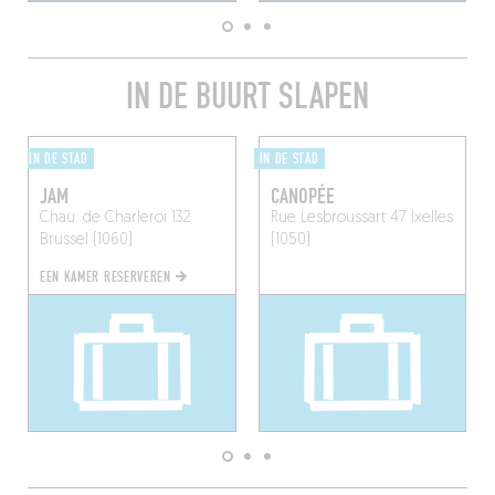
IN DE BUURT SLAPEN
IN DE STAD
IN DE STAD
JAM
CANOPÉE
Chau. de Charleroi 132
Rue Lesbroussart 47
Ixelles
Brussel (1060)
(1050)
EEN KAMER RESERVEREN