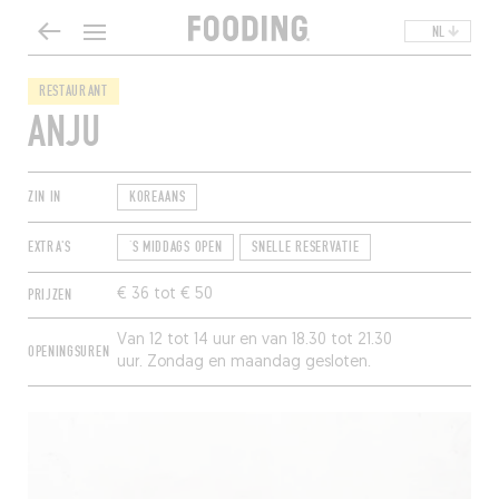
NL
RESTAURANT
ANJU
ZIN IN
KOREAANS
EXTRA'S
‘S MIDDAGS OPEN
SNELLE RESERVATIE
PRIJZEN
€ 36 tot € 50
Van 12 tot 14 uur en van 18.30 tot 21.30
OPENINGSUREN
uur. Zondag en maandag gesloten.