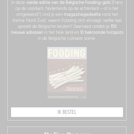
In deze
vierde editie van de Belgische Fooding-gids
(Frans
op de voorkant, Nederlands op de achterkant – of is het
omgekeerd?) vind je een
magazinegedeelte
rond het
thema ‘Nord-Zuid’, waarin Fooding zich afvraagt: welke taal
spreekt de Belgische keuken? Daarnaast ontdek je
150
nieuwe adressen
in het hele land en
10 bekroonde hotspots
in de Belgische culinaire scene.
IK BESTEL