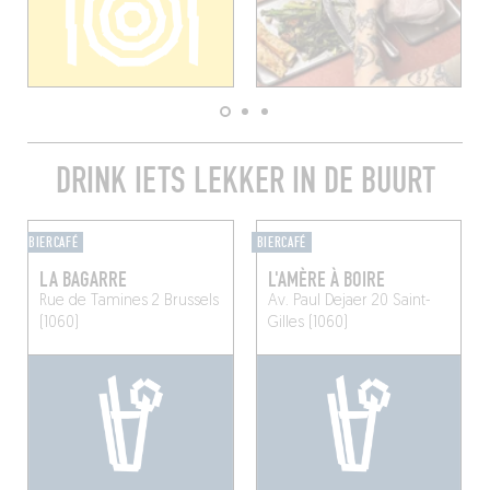
DRINK IETS LEKKER IN DE BUURT
BIERCAFÉ
BIERCAFÉ
LA BAGARRE
L'AMÈRE À BOIRE
Rue de Tamines 2
Brussels
Av. Paul Dejaer 20
Saint-
(1060)
Gilles (1060)