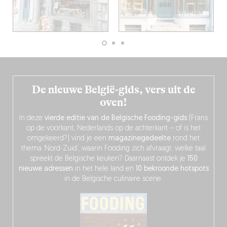
De nieuwe België-gids, vers uit de
oven!
In deze
vierde editie van de Belgische Fooding-gids
(Frans
op de voorkant, Nederlands op de achterkant – of is het
omgekeerd?) vind je een
magazinegedeelte
rond het
thema ‘Nord-Zuid’, waarin Fooding zich afvraagt: welke taal
spreekt de Belgische keuken? Daarnaast ontdek je
150
nieuwe adressen
in het hele land en
10 bekroonde hotspots
in de Belgische culinaire scene.