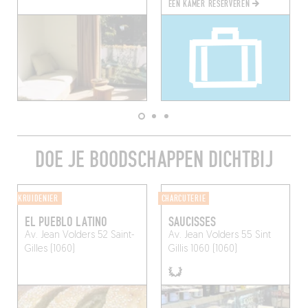
EEN KAMER RESERVEREN
DOE JE BOODSCHAPPEN DICHTBIJ
KRUIDENIER
CHARCUTERIE
EL PUEBLO LATINO
SAUCISSES
Av. Jean Volders 52
Saint-
Av. Jean Volders 55
Sint
Gilles (1060)
Gillis 1060 (1060)