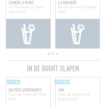
L'AMÈRE À BOIRE
LA BAGARRE
Av. Paul Dejaer 20
Saint-
Rue de Tamines 2
Brussels
Gilles (1060)
(1060)
IN DE BUURT SLAPEN
IN DE STAD
IN DE STAD
BAUTIER APARTMENTS
JAM
Chau. de Forest 314
Forest
Chau. de Charleroi 132
(1190)
Brussel (1060)