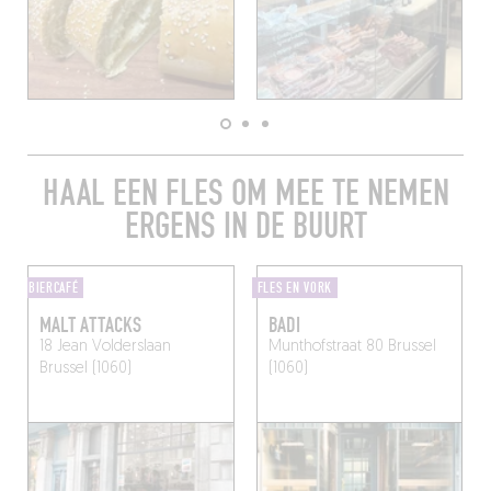
HAAL EEN FLES OM MEE TE NEMEN
ERGENS IN DE BUURT
BIERCAFÉ
FLES EN VORK
MALT ATTACKS
BADI
18 Jean Volderslaan
Munthofstraat 80
Brussel
Brussel (1060)
(1060)