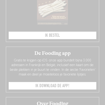
IK BESTEL
De Fooding app
Gratis te krijgen op iOS: onze app bundelt bijna 3.000
adressen in Frankrijk en België, inclusief een kaart om de
beste plekken in je buurt te vinden. In de sectie ‘Favorieten’
maak en deel je moeiteloos je favoriete lijstjes.
IK DOWNLOAD DE APP!
Over Fooding