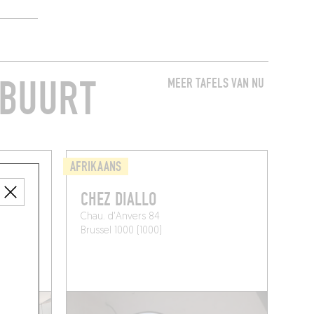
 BUURT
MEER TAFELS VAN NU
AFRIKAANS
CHEZ DIALLO
Chau. d'Anvers 84
Brussel 1000 (1000)
SERVEREN