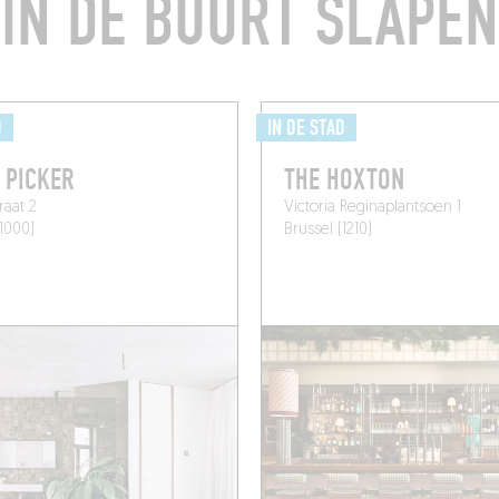
IN DE BUURT SLAPEN
D
IN DE STAD
 PICKER
THE HOXTON
raat 2
Victoria Reginaplantsoen 1
(1000)
Brussel (1210)