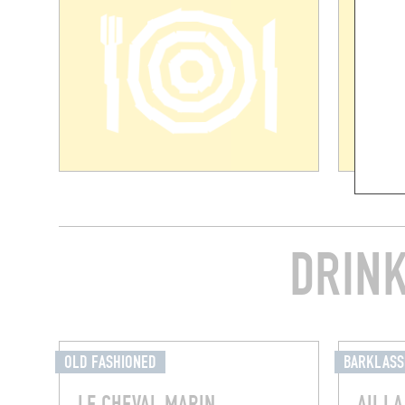
DRINK
OLD FASHIONED
BARKLASS
LE CHEVAL MARIN
AU L