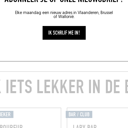
Elke maandag een nieuw adres in Vlaanderen, Brussel
of Wallonië.
IK SCHRIJF ME IN!
 IETS LEKKER IN DE
IEKER
BAR / CLUB
ABOUREUR
LARY BAR