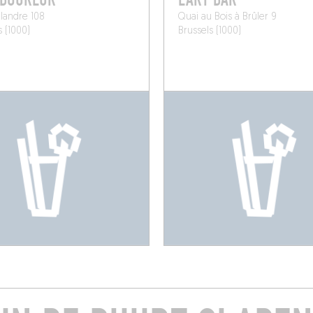
landre 108
Quai au Bois à Brûler 9
s (1000)
Brussels (1000)