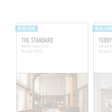
IN DE STAD
IN DE STA
THE STANDARD
TEDDY
Bd Roi Albert II 30
Sleutelst
Brussel (1000)
Brussel 