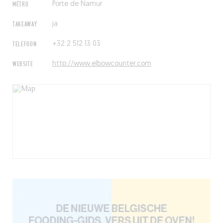
MÉTRO
Porte de Namur
TAKEAWAY
ja
TELEFOON
+32 2 512 13 03
WEBSITE
http://www.elbowcounter.com