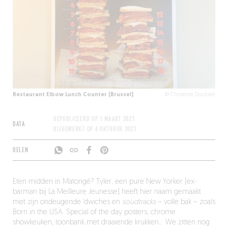
Restaurant Elbow Lunch Counter (Brussel)
© Christine Doublet
GEPUBLICEERD OP
1 MAART 2023
DATA
BIJGEWERKT OP
6 OKTOBER 2023
DELEN
Eten midden in Matongé? Tyler, een pure New Yorker (ex-
barman bij La Meilleure Jeunesse) heeft hier naam gemaakt
met zijn ondeugende ‘dwiches en
soudtracks
– volle bak – zoals
Born in the USA. Special of the day posters, chrome
showkeuken, toonbank met draaiende krukken… We zitten nog