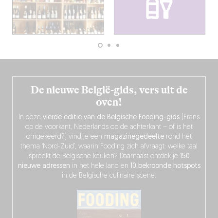
De nieuwe België-gids, vers uit de
oven!
In deze
vierde editie van de Belgische Fooding-gids
(Frans
op de voorkant, Nederlands op de achterkant – of is het
omgekeerd?) vind je een
magazinegedeelte
rond het
thema ‘Nord-Zuid’, waarin Fooding zich afvraagt: welke taal
spreekt de Belgische keuken? Daarnaast ontdek je
150
nieuwe adressen
in het hele land en
10 bekroonde hotspots
in de Belgische culinaire scene.