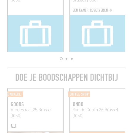
(1050)
Brussel (1060)
EEN KAMER RESERVEREN
DOE JE BOODSCHAPPEN DICHTBIJ
BAKKERIJ
COFFEE SHOP
GOODS
ONDO
Vredestraat 25
Brussel
Rue de Dublin 26
Brussel
(1050)
(1050)