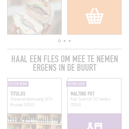
HAAL EEN FLES OM MEE TE NEMEN
ERGENS IN DE BUURT
FLES EN VORK
BIERKELDER
TITULUS
MALTING POT
Waversesteenweg 167A
Rue Scarron 50
Ixelles
Brussel (1050)
(1050)