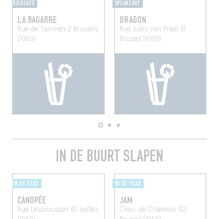
BIERCAFÉ
SPEAKEASY
LA BAGARRE
DRAGON
Rue de Tamines 2
Brussels
Rue Jules Van Praet 13
(1060)
Brussel (1000)
IN DE BUURT SLAPEN
IN DE STAD
IN DE STAD
CANOPÉE
JAM
Rue Lesbroussart 47
Ixelles
Chau. de Charleroi 132