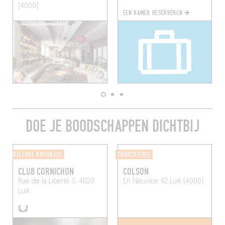
(4000)
EEN KAMER RESERVEREN
DOE JE BOODSCHAPPEN DICHTBIJ
BELEGDE BROODJES
CHARCUTERIE
CLUB CORNICHON
COLSON
Rue de la Liberté 3, 4020
En Neuvice 42
Luik (4000)
Luik