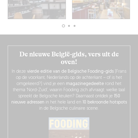
De nieuwe België-gids, vers uit de
oven!
In deze
vierde editie van de Belgische Fooding-gids
(Frans
op de voorkant, Nederlands op de achterkant – of is het
omgekeerd?) vind je een
magazinegedeelte
rond het
thema ‘Nord-Zuid’, waarin Fooding zich afvraagt: welke taal
spreekt de Belgische keuken? Daarnaast ontdek je
150
nieuwe adressen
in het hele land en
10 bekroonde hotspots
in de Belgische culinaire scene.