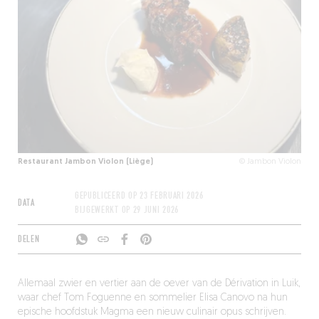
Restaurant Jambon Violon (Liège)
© Jambon Violon
GEPUBLICEERD OP
23 FEBRUARI 2026
DATA
BIJGEWERKT OP
29 JUNI 2026
DELEN
Allemaal zwier en vertier aan de oever van de Dérivation in Luik,
waar chef Tom Foguenne en sommelier Elisa Canovo na hun
epische hoofdstuk Magma een nieuw culinair opus schrijven.