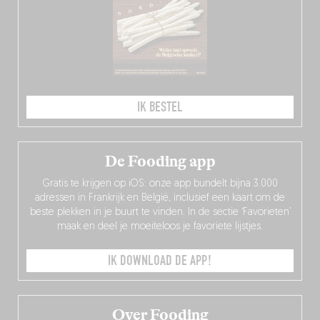
IK BESTEL
De Fooding app
Gratis te krijgen op iOS: onze app bundelt bijna 3.000
adressen in Frankrijk en België, inclusief een kaart om de
beste plekken in je buurt te vinden. In de sectie ‘Favorieten’
maak en deel je moeiteloos je favoriete lijstjes.
IK DOWNLOAD DE APP!
Over Fooding