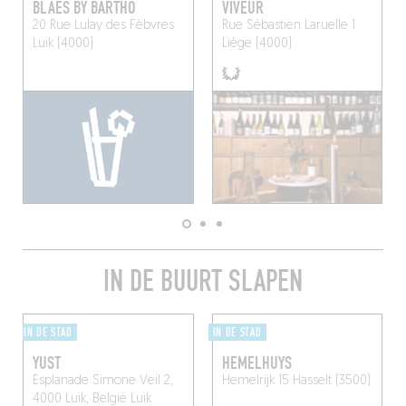
BLAES BY BARTHO
VIVEUR
20 Rue Lulay des Fèbvres
Rue Sébastien Laruelle 1
Luik (4000)
Liège (4000)
IN DE BUURT SLAPEN
IN DE STAD
IN DE STAD
YUST
HEMELHUYS
Esplanade Simone Veil 2,
Hemelrijk 15
Hasselt (3500)
4000 Luik, België
Luik