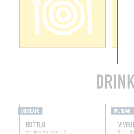
DRINK
BIERCAFÉ
WIJNBAR
BOTTLO
VIVEU
Schrijnwerkersstraat 21
Rue Séba