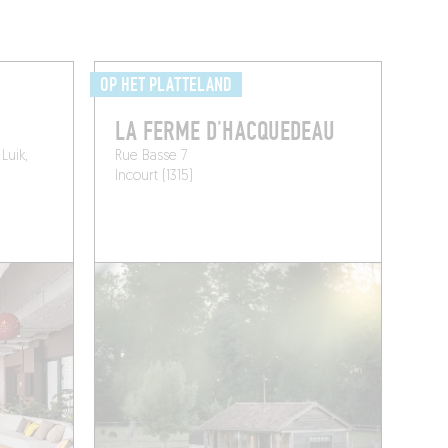
OP HET PLATTELAND
LA FERME D’HACQUEDEAU
Luik,
Rue Basse 7
Incourt (1315)