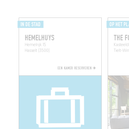
IN DE STAD
OP HET P
HEMELHUYS
THE F
Hemelrijk 15
Kasteeld
Hasselt (3500)
Tielt-Wi
EEN KAMER RESERVEREN