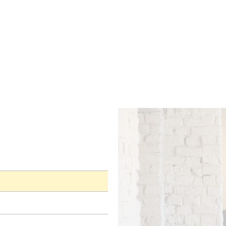
KAMERS
BARS
ZAKEN
KELDERS
RECEPTEN