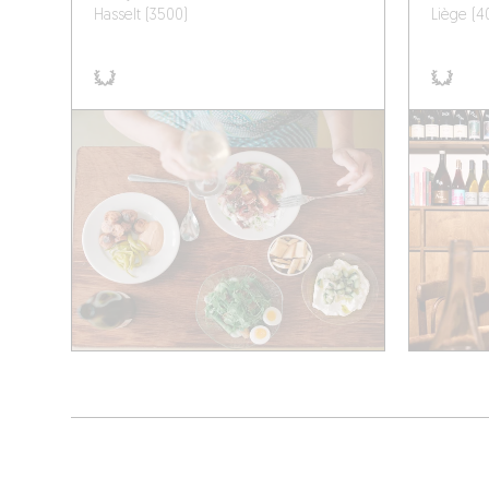
Hasselt (3500)
Liège (4