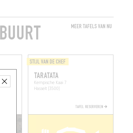
 BUURT
MEER TAFELS VAN NU
STIJL VAN DE CHEF
TARATATA
Kempische Kaai 7
Hasselt (3500)
TAFEL RESERVEREN