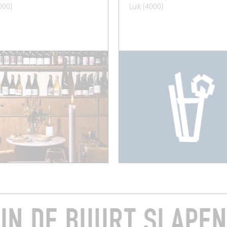
000)
Luik (4000)
IN DE BUURT SLAPEN