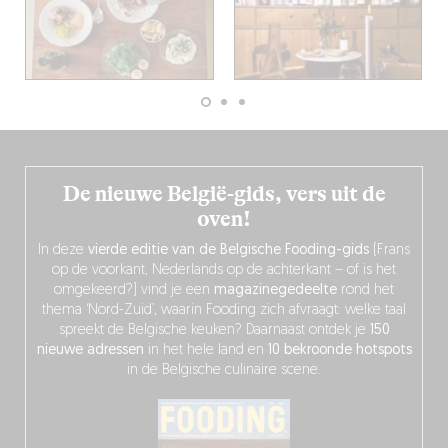
De nieuwe België-gids, vers uit de
oven!
In deze
vierde editie van de Belgische Fooding-gids
(Frans
op de voorkant, Nederlands op de achterkant – of is het
omgekeerd?) vind je een
magazinegedeelte
rond het
thema ‘Nord-Zuid’, waarin Fooding zich afvraagt: welke taal
spreekt de Belgische keuken? Daarnaast ontdek je
150
nieuwe adressen
in het hele land en
10 bekroonde hotspots
in de Belgische culinaire scene.