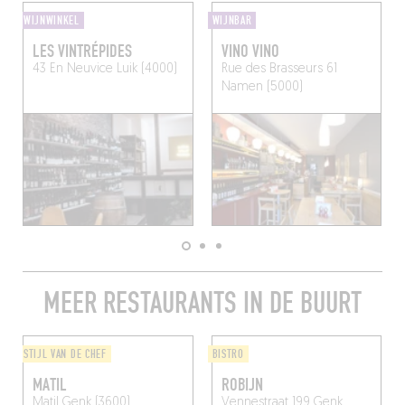
WIJNWINKEL
WIJNBAR
LES VINTRÉPIDES
VINO VINO
43 En Neuvice
Luik (4000)
Rue des Brasseurs 61
Namen (5000)
MEER RESTAURANTS IN DE BUURT
STIJL VAN DE CHEF
BISTRO
MATIL
ROBIJN
Matil
Genk (3600)
Vennestraat 199
Genk