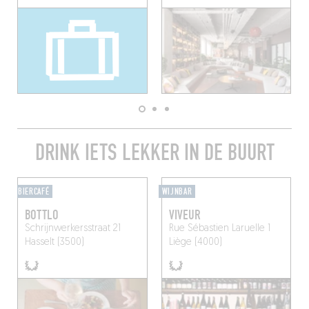
DRINK IETS LEKKER IN DE BUURT
BIERCAFÉ
WIJNBAR
BOTTLO
VIVEUR
Schrijnwerkersstraat 21
Rue Sébastien Laruelle 1
Hasselt (3500)
Liège (4000)