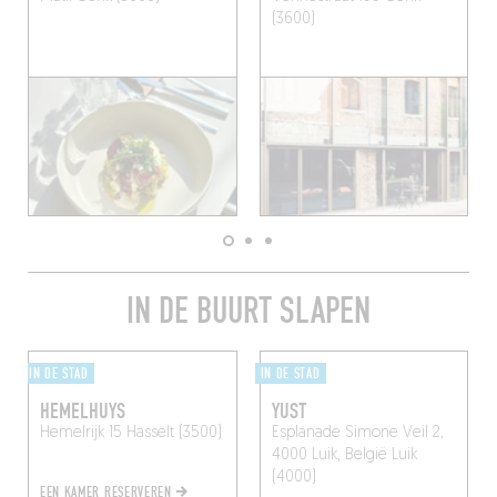
(3600)
IN DE BUURT SLAPEN
IN DE STAD
IN DE STAD
HEMELHUYS
YUST
Hemelrijk 15
Hasselt (3500)
Esplanade Simone Veil 2,
4000 Luik, België
Luik
(4000)
EEN KAMER RESERVEREN