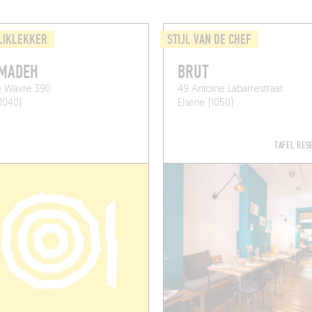
LIKLEKKER
STIJL VAN DE CHEF
 MADEH
BRUT
e Wavre 390
49 Antoine Labarrestraat
(1040)
Elsene (1050)
TAFEL RE