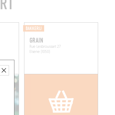
URT
BAKKERIJ
GRAIN
Rue Lesbroussart 27
Elsene (1050)