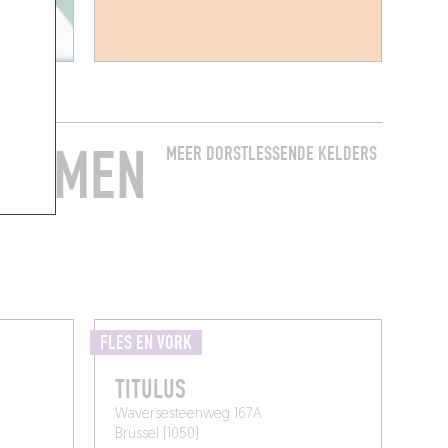
 NEMEN
MEER DORSTLESSENDE KELDERS
T
FLES EN VORK
TITULUS
Waversesteenweg 167A
Brussel (1050)