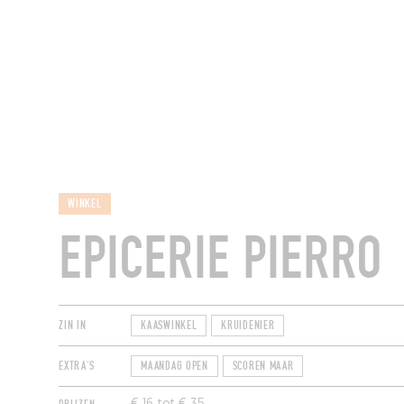
RESTAURANTS
WINKEL
EPICERIE PIERRO
ZIN IN
KAASWINKEL
KRUIDENIER
EXTRA'S
MAANDAG OPEN
SCOREN MAAR