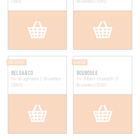
(1180)
Bruxelles (1080)
PÂTISSERIE
GLACIER
BELGA&CO
BOUBOULE
Av. Brugmann 2
Bruxelles
Av. Albert-Elisabeth 31
(1060)
Bruxelles (1200)