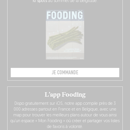
10 spots
au sommet de la belgitude.
JE COMMANDE
L’app Fooding
Dispo gratuitement sur iOS, notre app compile près de 3
000 adresses partout en France et en Belgique, avec une
map pour trouver les meilleurs plans autour de vous ainsi
qu’un espace « Mon Fooding » où créer et partager vos listes
de favoris à volonté.