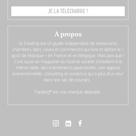
JE LA TÉLÉCHARGE !
À propos
Le Fooding est un guide indépendant de restaurants,
chambres, bars, caves et commerces qui font et défont le «
goût de l’époque » en France et en Belgique. Mais pas que !
C’est aussi un magazine où food et société s’installent à la
même table, des événements gastronokifs, une agence
événementielle, consulting et contenus qui a plus d’un tour
dans son sac de courses…
Fooding® est une marque déposée.