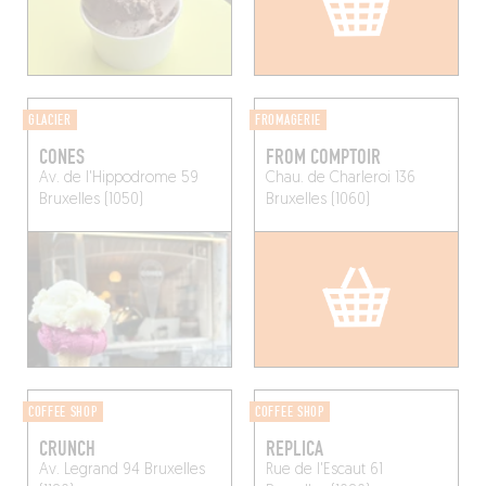
GLACIER
FROMAGERIE
CONES
FROM COMPTOIR
Av. de l'Hippodrome 59
Chau. de Charleroi 136
Bruxelles (1050)
Bruxelles (1060)
COFFEE SHOP
COFFEE SHOP
CRUNCH
REPLICA
Av. Legrand 94
Bruxelles
Rue de l'Escaut 61