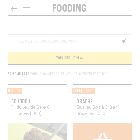
VOIR SUR LE PLAN
34 RÉSULTATS
POUR "COMMERCES BRUXELLES ANTIDÉPRESSEUR"
GLACIER
COFFEE SHOP
COUDBOUL
DRACHE
Pl. du Jeu de Balle 6
Quai au Bois à Brûler 11
Bruxelles (1000)
Bruxelles (1000)