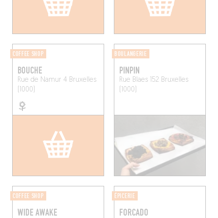
COFFEE SHOP
BOULANGERIE
BOUCHE
PINPIN
Rue de Namur 4
Bruxelles
Rue Blaes 152
Bruxelles
(1000)
(1000)
COFFEE SHOP
ÉPICERIE
WIDE AWAKE
FORCADO