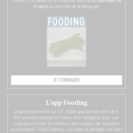
Flandre, à Bruxelles et en Wallonie, ainsi qu’
un palmarès de
10 spots
au sommet de la belgitude.
JE COMMANDE
L’app Fooding
Dispo gratuitement sur iOS, notre app compile près de 3
000 adresses partout en France et en Belgique, avec une
map pour trouver les meilleurs plans autour de vous ainsi
qu’un espace « Mon Fooding » où créer et partager vos listes