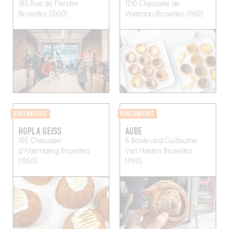
185 Rue de Flandre
1210 Chaussée de
Bruxelles (1000)
Waterloo
Bruxelles (1180)
BOULANGERIE
BOULANGERIE
HOPLA GEISS
AUBE
105 Chaussée
6 Boulevard Guillaume
d'Alsemberg
Bruxelles
Van Haelen
Bruxelles
(1060)
(1190)