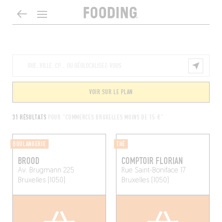
VOIR SUR LE PLAN
31 RÉSULTATS
POUR "COMMERCES BRUXELLES MOINS DE 15 €"
BOULANGERIE
THÉ
BROOD
COMPTOIR FLORIAN
Av. Brugmann 225
Rue Saint-Boniface 17
Bruxelles (1050)
Bruxelles (1050)