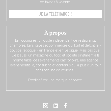
de favoris à volonté.
JE LA TÉLÉCHARGE !
À propos
Le Fooding est un guide indépendant de restaurants,
chambres, bars, caves et commerces qui font et défont le «
goût de l’époque » en France et en Belgique. Mais pas que !
C’est aussi un magazine où food et société s’installent à la
même table, des événements gastronokifs, une agence
événementielle, consulting et contenus qui a plus d’un tour
dans son sac de courses…
Fooding® est une marque déposée.