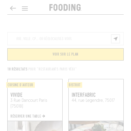
VOIR SUR LE PLAN
18 RÉSULTATS
POUR "RESTAURANTS PARIS VÉGI"
CUISINE D'AUTEUR
BISTROT
VIVIDE
INTERFABRIC
3 Rue Dancourt
Paris
44, rue Legendre, 75017
(75018)
RÉSERVER UNE TABLE