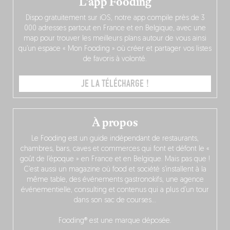
L’app Fooding
Dispo gratuitement sur iOS, notre app compile près de 3
000 adresses partout en France et en Belgique, avec une
map pour trouver les meilleurs plans autour de vous ainsi
qu’un espace « Mon Fooding » où créer et partager vos listes
de favoris à volonté.
JE LA TÉLÉCHARGE !
À propos
Le Fooding est un guide indépendant de restaurants,
chambres, bars, caves et commerces qui font et défont le «
goût de l’époque » en France et en Belgique. Mais pas que !
C’est aussi un magazine où food et société s’installent à la
même table, des événements gastronokifs, une agence
événementielle, consulting et contenus qui a plus d’un tour
dans son sac de courses…
Fooding® est une marque déposée.