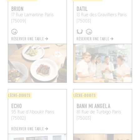
BRION
DATIL
17 Rue Lamartine
Paris
13 Rue des Gravilliers
Paris
(75009)
(75003)
RÉSERVER UNE TABLE
RÉSERVER UNE TABLE
LÈCHE-DOIGTS
LÈCHE-DOIGTS
ECHO
BANH MI ANGELA
95 Rue d'Aboukir
Paris
81 Rue de Turbigo
Paris
(75002)
(75003)
RÉSERVER UNE TABLE