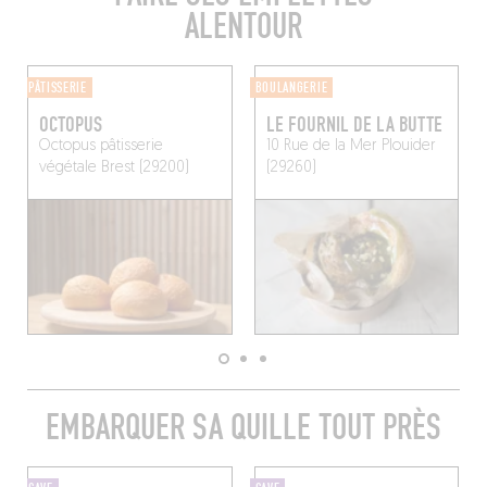
ALENTOUR
PÂTISSERIE
BOULANGERIE
OCTOPUS
LE FOURNIL DE LA BUTTE
Octopus pâtisserie
10 Rue de la Mer
Plouider
végétale
Brest (29200)
(29260)
EMBARQUER SA QUILLE TOUT PRÈS