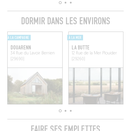
DORMIR DANS LES ENVIRONS
À LA CAMPAGNE
À LA MER
DOUARENN
LA BUTTE
34 Rue du Lavoir
Berrien
12 Rue de la Mer
Plouider
(29690)
(29260)
FAIRE SES EMPLETTES