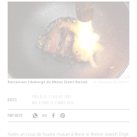
Restaurant L'Auberge du Menez (Saint-Rivoal)
© L'Auberge du Menez
PUBLIÉ LE
1 JUILLET 2023
DATES
MIS À JOUR LE
2 MARS 2026
PARTAGER
Après un coup de foudre mutuel à Brest, le Breton Joseph Drigé