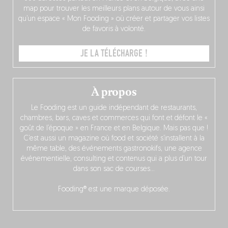
map pour trouver les meilleurs plans autour de vous ainsi
qu’un espace « Mon Fooding » où créer et partager vos listes
de favoris à volonté.
JE LA TÉLÉCHARGE !
À propos
Le Fooding est un guide indépendant de restaurants,
chambres, bars, caves et commerces qui font et défont le «
goût de l’époque » en France et en Belgique. Mais pas que !
C’est aussi un magazine où food et société s’installent à la
même table, des événements gastronokifs, une agence
événementielle, consulting et contenus qui a plus d’un tour
dans son sac de courses…
Fooding® est une marque déposée.