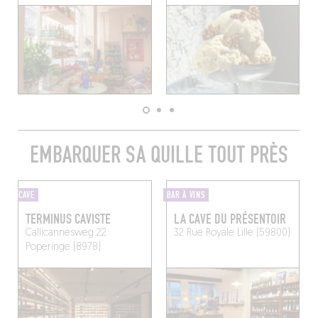
EMBARQUER SA QUILLE TOUT PRÈS
CAVE
BAR À VINS
TERMINUS CAVISTE
LA CAVE DU PRÉSENTOIR
Callicannesweg 22
32 Rue Royale
Lille (59800)
Poperinge (8978)