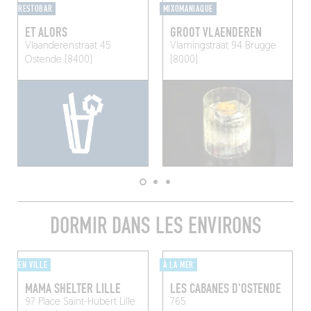
RESTOBAR
MIXOMANIAQUE
ET ALORS
GROOT VLAENDEREN
Vlaanderenstraat 45
Vlamingstraat 94
Brugge
Ostende (8400)
(8000)
DORMIR DANS LES ENVIRONS
EN VILLE
À LA MER
MAMA SHELTER LILLE
LES CABANES D'OSTENDE
97 Place Saint-Hubert
Lille
765