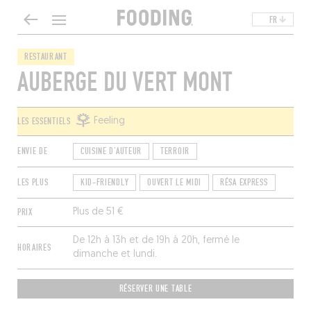
FR
RESTAURANT
AUBERGE DU VERT MONT
LES ESSENTIELS
Feeling
ENVIE DE
CUISINE D'AUTEUR
TERROIR
LES PLUS
KID-FRIENDLY
OUVERT LE MIDI
RÉSA EXPRESS
PRIX
Plus de 51 €
De 12h à 13h et de 19h à 20h, fermé le
HORAIRES
dimanche et lundi.
RÉSERVER UNE TABLE