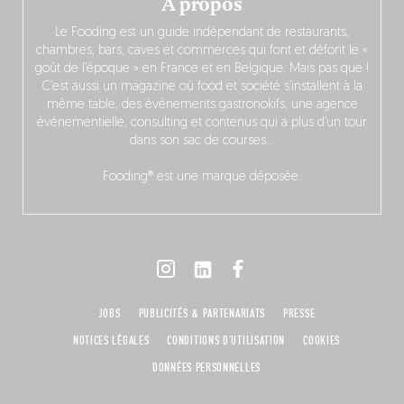
À propos
Le Fooding est un guide indépendant de restaurants,
chambres, bars, caves et commerces qui font et défont le «
goût de l’époque » en France et en Belgique. Mais pas que !
C’est aussi un magazine où food et société s’installent à la
même table, des événements gastronokifs, une agence
événementielle, consulting et contenus qui a plus d’un tour
dans son sac de courses…
Fooding® est une marque déposée.
JOBS
PUBLICITÉS & PARTENARIATS
PRESSE
NOTICES LÉGALES
CONDITIONS D'UTILISATION
COOKIES
DONNÉES PERSONNELLES