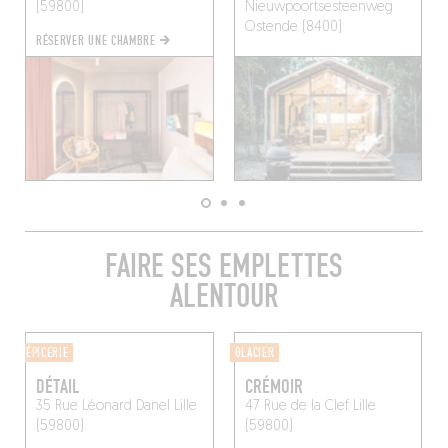
(59800)
Nieuwpoortsesteenweg
Ostende (8400)
RÉSERVER UNE CHAMBRE
FAIRE SES EMPLETTES
ALENTOUR
ÉPICERIE
GLACIER
DÉTAIL
CRÉMOIR
35 Rue Léonard Danel
Lille
47 Rue de la Clef
Lille
(59800)
(59800)