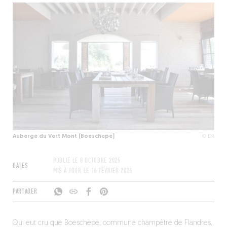
Auberge du Vert Mont (Boeschepe)
© DR
PUBLIÉ LE
8 OCTOBRE 2025
DATES
MIS À JOUR LE
16 FÉVRIER 2026
PARTAGER
Qui eut cru que Boeschepe, commune champêtre de Flandres,