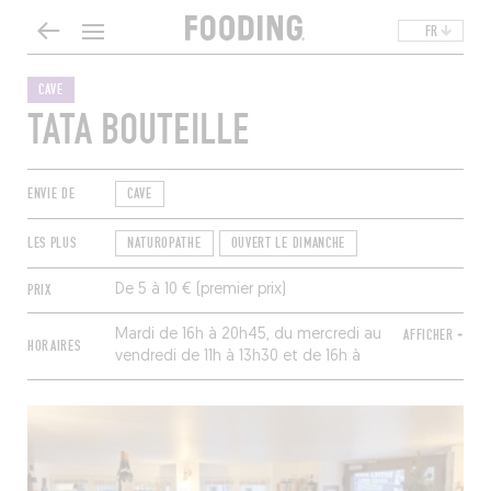
FR
CAVE
TATA BOUTEILLE
ENVIE DE
CAVE
LES PLUS
NATUROPATHE
OUVERT LE DIMANCHE
PRIX
De 5 à 10 € (premier prix)
Mardi de 16h à 20h45, du mercredi au
AFFICHER +
HORAIRES
vendredi de 11h à 13h30 et de 16h à
20h45, samedi de 10h30 à 20h45,
dimanche de 10h30 à 13h30. Fermé
lundi.