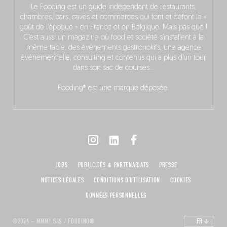
Le Fooding est un guide indépendant de restaurants,
chambres, bars, caves et commerces qui font et défont le «
goût de l’époque » en France et en Belgique. Mais pas que !
C’est aussi un magazine où food et société s’installent à la
même table, des événements gastronokifs, une agence
événementielle, consulting et contenus qui a plus d’un tour
dans son sac de courses…
Fooding® est une marque déposée.
JOBS
PUBLICITÉS & PARTENARIATS
PRESSE
NOTICES LÉGALES
CONDITIONS D'UTILISATION
COOKIES
DONNÉES PERSONNELLES
©2026 – MMM! SAS / FOODING®
FR