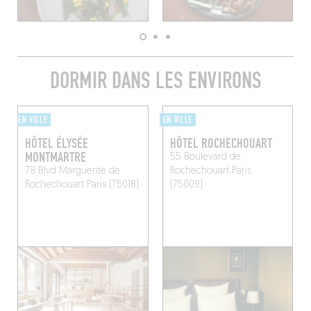
DORMIR DANS LES ENVIRONS
EN VILLE
EN VILLE
HÔTEL ÉLYSÉE
HÔTEL ROCHECHOUART
MONTMARTRE
55 Boulevard de
78 Blvd Marguerite de
Rochechouart
Paris
Rochechouart
Paris (75018)
(75009)