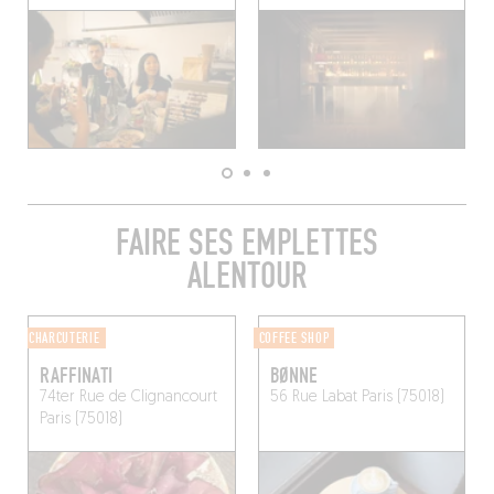
FAIRE SES EMPLETTES
ALENTOUR
CHARCUTERIE
COFFEE SHOP
RAFFINATI
BØNNE
74ter Rue de Clignancourt
56 Rue Labat
Paris (75018)
Paris (75018)