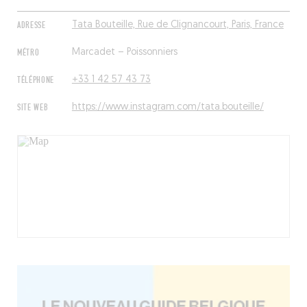
ADRESSE
Tata Bouteille, Rue de Clignancourt, Paris, France
MÉTRO
Marcadet – Poissonniers
TÉLÉPHONE
+33 1 42 57 43 73
SITE WEB
https://www.instagram.com/tata.bouteille/