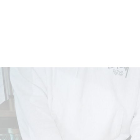
BRES
BARS
COMMERCES
CAVES
RECETTES