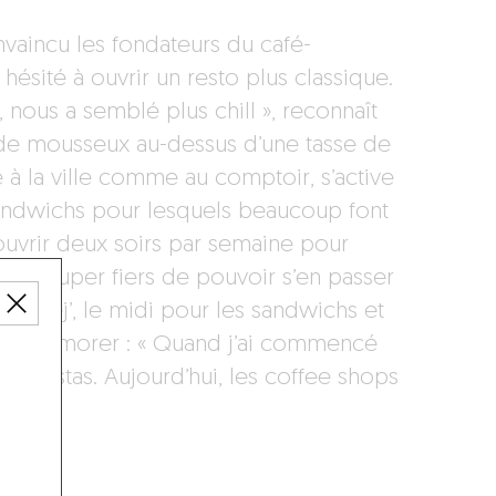
onvaincu les fondateurs du café-
 hésité à ouvrir un resto plus classique.
 nous a semblé plus chill », reconnaît
ide mousseux au-dessus d’une tasse de
à la ville comme au comptoir, s’active
sandwichs pour lesquels beaucoup font
 ouvrir deux soirs par semaine pour
n est super fiers de pouvoir s’en passer
etit déj’, le midi pour les sandwichs et
se remémorer : « Quand j’ai commencé
s baristas. Aujourd’hui, les coffee shops