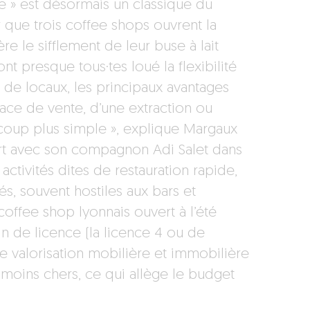
e » est désormais un classique du
er que trois coffee shops ouvrent la
e le sifflement de leur buse à lait
nt presque tous·tes loué la flexibilité
de locaux, les principaux avantages
face de vente, d’une extraction ou
ucoup plus simple », explique Margaux
rt avec son compagnon Adi Salet dans
activités dites de restauration rapide,
s, souvent hostiles aux bars et
 coffee shop lyonnais ouvert à l’été
in de licence (la licence 4 ou de
e valorisation mobilière et immobilière
n moins chers, ce qui allège le budget