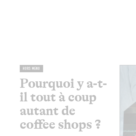
MAGAZINE
RESTAURANTS
CHAM
HORS MENU
Pourquoi y a-t-
il tout à coup
autant de
coffee shops ?