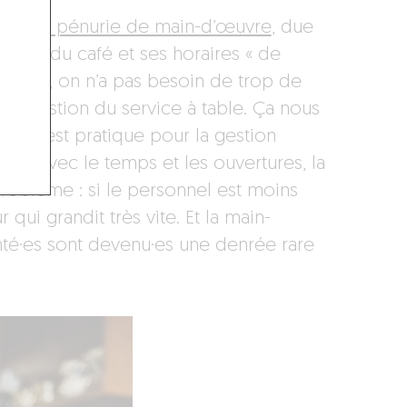
 d’
une pénurie de main-d’œuvre
, due
univers du café et ses horaires « de
mptoir, on n’a pas besoin de trop de
e la gestion du service à table. Ça nous
 qui est pratique pour la gestion
 qu’avec le temps et les ouvertures, la
oblème : si le personnel est moins
 qui grandit très vite. Et la main-
nté·es sont devenu·es une denrée rare