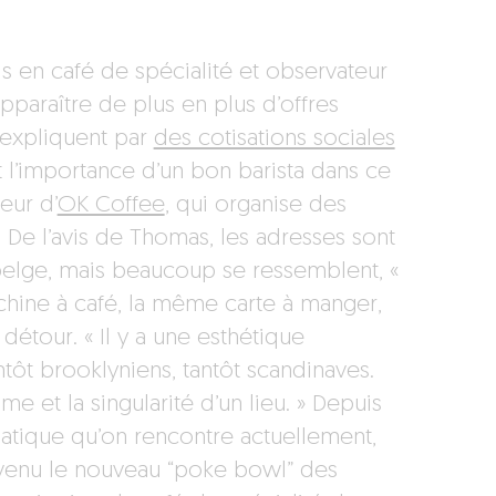
s en café de spécialité et observateur
apparaître de plus en plus d’offres
s’expliquent par
des cotisations sociales
t l’importance d’un bon barista dans ce
eur d’
OK Coffee
, qui organise des
 De l’avis de Thomas, les adresses sont
e belge, mais beaucoup se ressemblent, «
hine à café, la même carte à manger,
détour. « Il y a une esthétique
ôt brooklyniens, tantôt scandinaves.
me et la singularité d’un lieu. » Depuis
matique qu’on rencontre actuellement,
evenu le nouveau “poke bowl” des