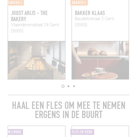
BAKKERIJ
BAKKERIJ
JOOST ARIJS - THE
BAKKER KLAAS
BAKERY
Baudelostraat 3
Gent
Vlaanderenstraat 24
Gent
(9000)
(9000)
HAAL EEN FLES OM MEE TE NEMEN
ERGENS IN DE BUURT
WIJNBAR
FLES EN VORK