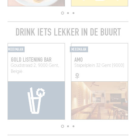
DRINK IETS LEKKER IN DE BUURT
MIXOMAAN
MIXOMAAN
GOLD LISTENING BAR
AMO
Goudstraad 2, 9000 Gent,
Stapelplein 32
Gent (9000)
België