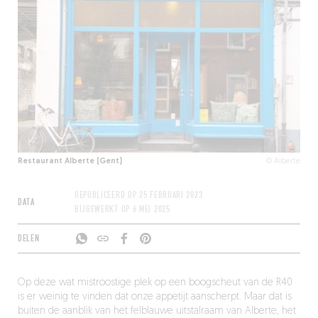
Restaurant Alberte (Gent)
© Alberte
GEPUBLICEERD OP
25 FEBRUARI 2023
DATA
BIJGEWERKT OP
6 MEI 2025
DELEN
Op deze wat mistroostige plek op een boogscheut van de R40
is er weinig te vinden dat onze appetijt aanscherpt. Maar dat is
buiten de aanblik van het felblauwe uitstalraam van Alberte, het