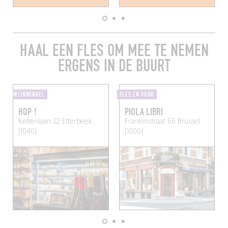
HAAL EEN FLES OM MEE TE NEMEN
ERGENS IN DE BUURT
WIJNWINKEL
FLES EN VORK
HOP !
PIOLA LIBRI
Keltenlaan 22
Etterbeek
Franklinstraat 66
Brussel
(1040)
(1000)