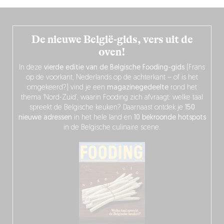
De nieuwe België-gids, vers uit de
oven!
In deze
vierde editie van de Belgische Fooding-gids
(Frans
op de voorkant, Nederlands op de achterkant – of is het
omgekeerd?) vind je een
magazinegedeelte
rond het
thema ‘Nord-Zuid’, waarin Fooding zich afvraagt: welke taal
spreekt de Belgische keuken? Daarnaast ontdek je
150
nieuwe adressen
in het hele land en
10 bekroonde hotspots
in de Belgische culinaire scene.