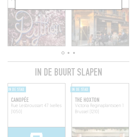
IN DE BUURT SLAPEN
IN DE STAD
IN DE STAD
CANOPÉE
THE HOXTON
Rue Lesbroussart 47
Ixelles
Victoria Reginaplantsoen 1
(1050)
Brussel (1210)