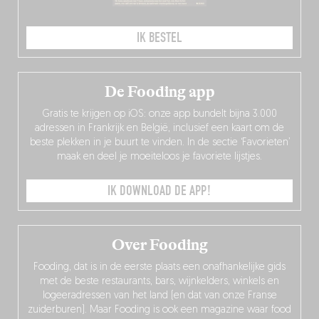
IK BESTEL
De Fooding app
Gratis te krijgen op iOS: onze app bundelt bijna 3.000
adressen in Frankrijk en België, inclusief een kaart om de
beste plekken in je buurt te vinden. In de sectie ‘Favorieten’
maak en deel je moeiteloos je favoriete lijstjes.
IK DOWNLOAD DE APP!
Over Fooding
Fooding, dat is in de eerste plaats een onafhankelijke gids
met de beste restaurants, bars, wijnkelders, winkels en
logeeradressen van het land (en dat van onze Franse
zuiderburen). Maar Fooding is ook een magazine waar food