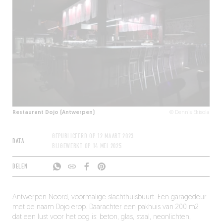
Restaurant Dojo (Antwerpen)
© Dennis Ekisola
GEPUBLICEERD OP
12 MAART 2023
DATA
BIJGEWERKT OP
14 MEI 2025
DELEN
Antwerpen Noord, voormalige slachthuisbuurt. Een garagedeur
met de naam Dojo erop. Daarachter een pakhuis van 200 m2
dat een lust voor het oog is: beton, glas, staal, neonlichten,