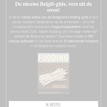
De nieuwe België-gids, vers uit de
oven!
In deze
vierde editie van de Belgische Fooding-gids
(Frans
op de voorkant, Nederlands op de achterkant – of is het
omgekeerd?) vind je een
magazinegedeelte
rond het
thema ‘Nord-Zuid’, waarin Fooding zich afvraagt: welke taal
spreekt de Belgische keuken? Daarnaast ontdek je
150
nieuwe adressen
in het hele land en
10 bekroonde hotspots
in de Belgische culinaire scene.
IK BESTEL