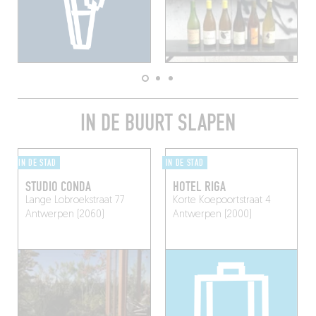
IN DE BUURT SLAPEN
IN DE STAD
IN DE STAD
STUDIO CONDA
HOTEL RIGA
Lange Lobroekstraat 77
Korte Koepoortstraat 4
Antwerpen (2060)
Antwerpen (2000)