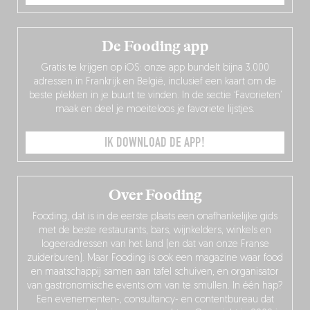
De Fooding app
Gratis te krijgen op iOS: onze app bundelt bijna 3.000
adressen in Frankrijk en België, inclusief een kaart om de
beste plekken in je buurt te vinden. In de sectie ‘Favorieten’
maak en deel je moeiteloos je favoriete lijstjes.
IK DOWNLOAD DE APP!
Over Fooding
Fooding, dat is in de eerste plaats een onafhankelijke gids
met de beste restaurants, bars, wijnkelders, winkels en
logeeradressen van het land (en dat van onze Franse
zuiderburen). Maar Fooding is ook een magazine waar food
en maatschappij samen aan tafel schuiven, en organisator
van gastronomische events om van te smullen. In één hap?
Een evenementen-, consultancy- en contentbureau dat