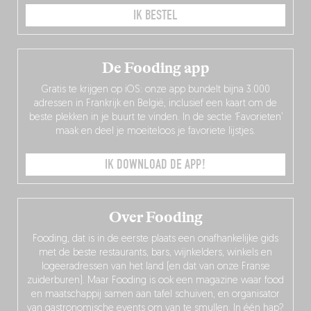
IK BESTEL
De Fooding app
Gratis te krijgen op iOS: onze app bundelt bijna 3.000
adressen in Frankrijk en België, inclusief een kaart om de
beste plekken in je buurt te vinden. In de sectie ‘Favorieten’
maak en deel je moeiteloos je favoriete lijstjes.
IK DOWNLOAD DE APP!
Over Fooding
Fooding, dat is in de eerste plaats een onafhankelijke gids
met de beste restaurants, bars, wijnkelders, winkels en
logeeradressen van het land (en dat van onze Franse
zuiderburen). Maar Fooding is ook een magazine waar food
en maatschappij samen aan tafel schuiven, en organisator
van gastronomische events om van te smullen. In één hap?