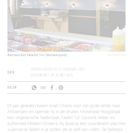
Restaurant Falafel Tof (Antwerpen)
© Falafel Tof
GEPUBLICEERD OP
14 FEBRUARI 2023
DATA
BIJGEWERKT OP
14 MEI 2025
DELEN
Elf jaar geleden kwam Israël Ohana voor zijn grote liefde naar
Antwerpen en opende hij in de drukke Antwerpse Hoogstraat
een vegetarische falafelzaak, Falafel Tof. Gezond, lekker en
authentiek Midden-Oosters. Hij duwt je een zuurdesem pita met
superverse falafel in je pollen die je zelf kan vullen. De balletjes