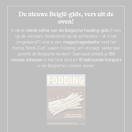
De nieuwe België-gids, vers uit de
oven!
In deze
vierde editie van de Belgische Fooding-gids
(Frans
op de voorkant, Nederlands op de achterkant – of is het
omgekeerd?) vind je een
magazinegedeelte
rond het
thema ‘Nord-Zuid’, waarin Fooding zich afvraagt: welke taal
spreekt de Belgische keuken? Daarnaast ontdek je
150
nieuwe adressen
in het hele land en
10 bekroonde hotspots
in de Belgische culinaire scene.