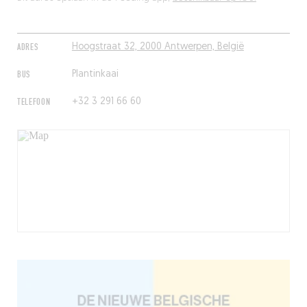
ADRES
Hoogstraat 32, 2000 Antwerpen, België
BUS
Plantinkaai
TELEFOON
+32 3 291 66 60