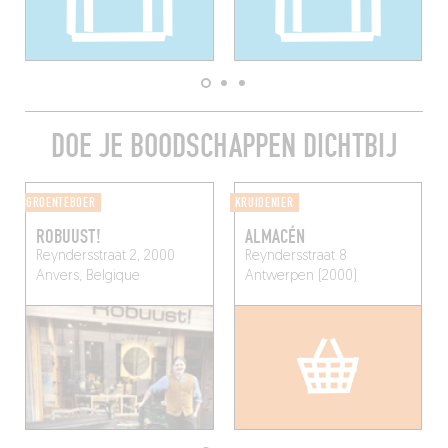
DOE JE BOODSCHAPPEN DICHTBIJ
GROENTEBOER
KRUIDENIER
ROBUUST!
ALMACÉN
Reyndersstraat 2, 2000
Reyndersstraat 8
Anvers, Belgique
Antwerpen (2000)