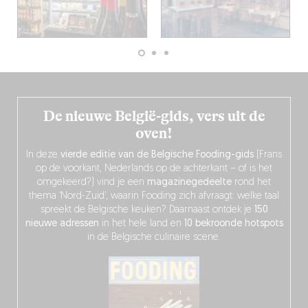
De nieuwe België-gids, vers uit de
oven!
In deze
vierde editie van de Belgische Fooding-gids
(Frans
op de voorkant, Nederlands op de achterkant – of is het
omgekeerd?) vind je een
magazinegedeelte
rond het
thema ‘Nord-Zuid’, waarin Fooding zich afvraagt: welke taal
spreekt de Belgische keuken? Daarnaast ontdek je
150
nieuwe adressen
in het hele land en
10 bekroonde hotspots
in de Belgische culinaire scene.