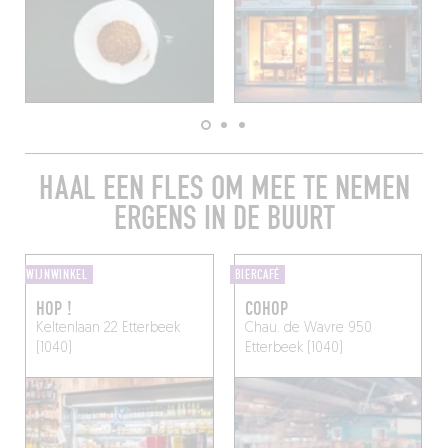
HAAL EEN FLES OM MEE TE NEMEN
ERGENS IN DE BUURT
WIJNWINKEL
BIERCAFÉ
HOP !
COHOP
Keltenlaan 22
Etterbeek
Chau. de Wavre 950
(1040)
Etterbeek (1040)