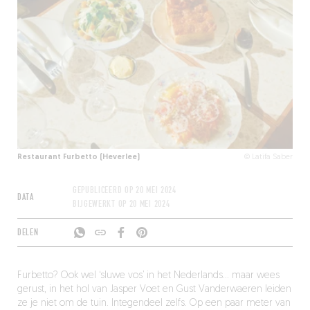
Restaurant Furbetto (Heverlee)
© Latifa Saber
GEPUBLICEERD OP
20 MEI 2024
DATA
BIJGEWERKT OP
20 MEI 2024
DELEN
Furbetto? Ook wel ‘sluwe vos’ in het Nederlands… maar wees
gerust, in het hol van Jasper Voet en Gust Vanderwaeren leiden
ze je niet om de tuin. Integendeel zelfs. Op een paar meter van