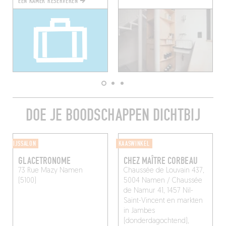
EEN KAMER RESERVEREN
DOE JE BOODSCHAPPEN DICHTBIJ
IJSSALON
KAASWINKEL
GLACETRONOME
CHEZ MAÎTRE CORBEAU
73 Rue Mazy
Namen
Chaussée de Louvain 437,
(5100)
5004 Namen / Chaussée
de Namur 41, 1457 Nil-
Saint-Vincent en markten
in Jambes
(donderdagochtend),