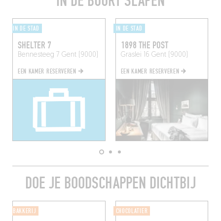
IN DE BUURT SLAPEN
IN DE STAD
IN DE STAD
SHELTER 7
1898 THE POST
Bennesteeg 7
Gent (9000)
Graslei 16
Gent (9000)
EEN KAMER RESERVEREN
EEN KAMER RESERVEREN
DOE JE BOODSCHAPPEN DICHTBIJ
BAKKERIJ
CHOCOLATIER