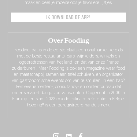
maak en deel je moeiteloos je favoriete lijstjes.
IK DOWNLOAD DE APP!
Over Fooding
Fooding, dat is in de eerste plaats een onafhankelijke gids
met de beste restaurants, bars, wijnkelders, winkels en
logeeradressen van het land (en dat van onze Franse
zuiderburen). Maar Fooding is ook een magazine waar food
en maatschappij samen aan tafel schuiven, en organisator
van gastronomische events om van te smullen. In één hap?
Een evenementen-, consultancy- en contentbureau dat
meer serveert dan je zou verwachten. Opgericht in 2000 in
Frankrijk, en sinds 2022 ook de culinaire referentie in België.
Fooding® is een geregistreerd handelsmerk.