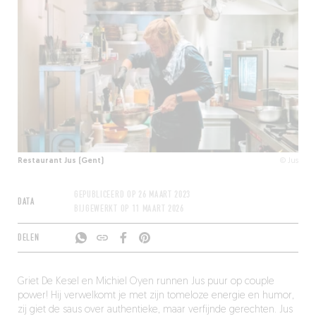
Restaurant Jus (Gent)
© Jus
GEPUBLICEERD OP
26 MAART 2023
DATA
BIJGEWERKT OP
11 MAART 2026
DELEN
Griet De Kesel en Michiel Oyen runnen Jus puur op couple
power! Hij verwelkomt je met zijn tomeloze energie en humor,
zij giet de saus over authentieke, maar verfijnde gerechten. Jus