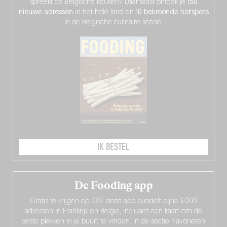
spreekt de Belgische keuken? Daarnaast ontdek je
150
nieuwe adressen
in het hele land en
10 bekroonde hotspots
in de Belgische culinaire scene.
IK BESTEL
De Fooding app
Gratis te krijgen op iOS: onze app bundelt bijna 3.000
adressen in Frankrijk en België, inclusief een kaart om de
beste plekken in je buurt te vinden. In de sectie ‘Favorieten’