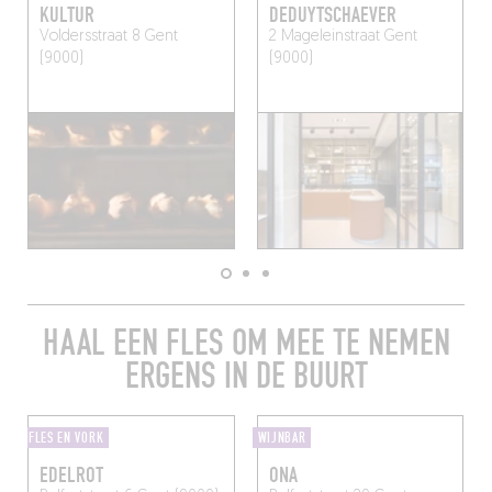
KULTUR
DEDUYTSCHAEVER
Voldersstraat 8
Gent
2 Mageleinstraat
Gent
(9000)
(9000)
HAAL EEN FLES OM MEE TE NEMEN
ERGENS IN DE BUURT
FLES EN VORK
WIJNBAR
EDELROT
ONA