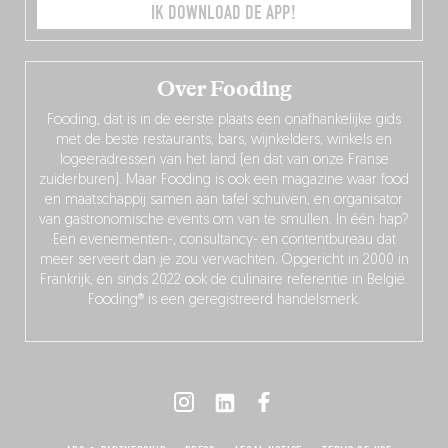
IK DOWNLOAD DE APP!
Over Fooding
Fooding, dat is in de eerste plaats een onafhankelijke gids
met de beste restaurants, bars, wijnkelders, winkels en
logeeradressen van het land (en dat van onze Franse
zuiderburen). Maar Fooding is ook een magazine waar food
en maatschappij samen aan tafel schuiven, en organisator
van gastronomische events om van te smullen. In één hap?
Een evenementen-, consultancy- en contentbureau dat
meer serveert dan je zou verwachten. Opgericht in 2000 in
Frankrijk, en sinds 2022 ook de culinaire referentie in België.
Fooding® is een geregistreerd handelsmerk.