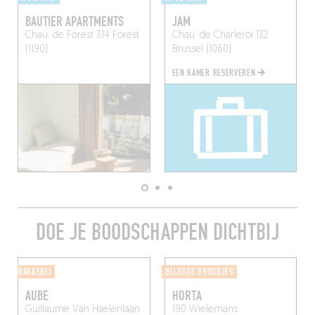
BAUTIER APARTMENTS
JAM
Chau. de Forest 314
Forest
Chau. de Charleroi 132
(1190)
Brussel (1060)
EEN KAMER RESERVEREN
DOE JE BOODSCHAPPEN DICHTBIJ
BAKKERIJ
BELEGDE BROODJES
AUBE
HORTA
Guillaume Van Haelenlaan
190 Wielemans