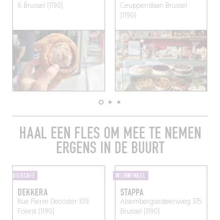
6
Brussel (1190)
Ceuppenslaan
Brussel
(1190)
HAAL EEN FLES OM MEE TE NEMEN
ERGENS IN DE BUURT
BIERCAFÉ
WIJNWINKEL
DEKKERA
STAPPA
Rue Pierre Decoster 109
Alsembergsesteenweg 315
Forest (1190)
Brussel (1190)