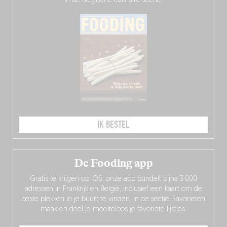
in de Belgische culinaire scene.
IK BESTEL
De Fooding app
Gratis te krijgen op iOS: onze app bundelt bijna 3.000
adressen in Frankrijk en België, inclusief een kaart om de
beste plekken in je buurt te vinden. In de sectie ‘Favorieten’
maak en deel je moeiteloos je favoriete lijstjes.