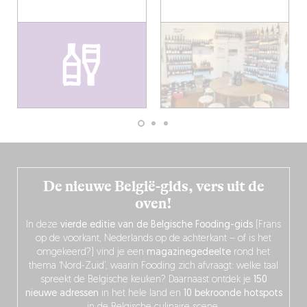
De nieuwe België-gids, vers uit de
oven!
In deze
vierde editie van de Belgische Fooding-gids
(Frans
op de voorkant, Nederlands op de achterkant – of is het
omgekeerd?) vind je een
magazinegedeelte
rond het
thema ‘Nord-Zuid’, waarin Fooding zich afvraagt: welke taal
spreekt de Belgische keuken? Daarnaast ontdek je
150
nieuwe adressen
in het hele land en
10 bekroonde hotspots