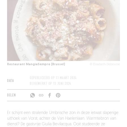
Restaurant MangiaSempre (Brussel)
© Elisabeth Debourse
GEPUBLICEERD OP
11 MAART 2024
DATA
BIJGEWERKT OP
13 JUNI 2024
DELEN
Er schijnt een stralende Umbrische zon in deze ietwat slaperige
uithoek van Vorst, achter de Van Haelenlaan. Warmtebron van
dienst? De gastvrije Giulia Bevilacqua. Ooit studeerde ze