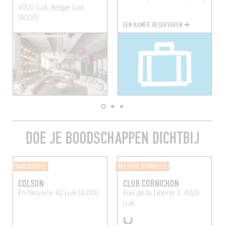
4000 Luik, België
Luik
(4000)
EEN KAMER RESERVEREN
DOE JE BOODSCHAPPEN DICHTBIJ
CHARCUTERIE
BELEGDE BROODJES
COLSON
CLUB CORNICHON
En Neuvice 42
Luik (4000)
Rue de la Liberté 3, 4020
Luik