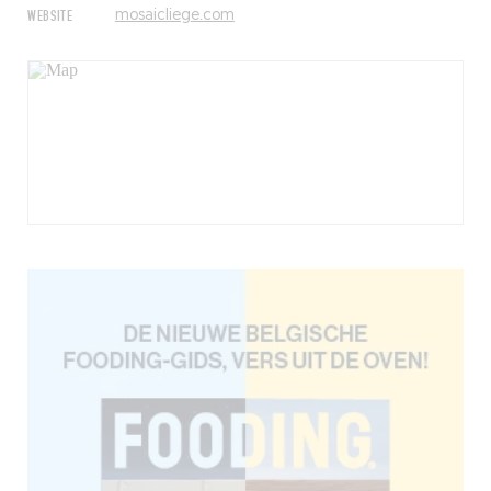
WEBSITE
mosaicliege.com