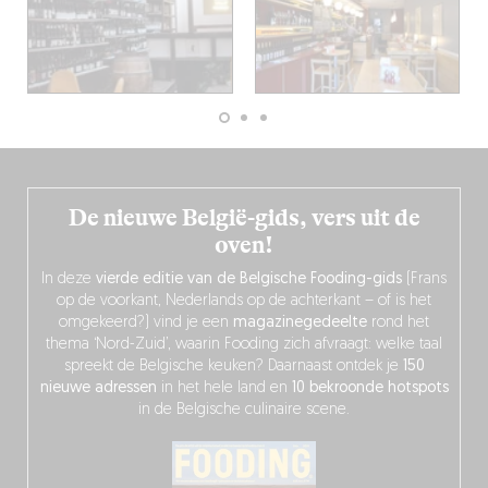
De nieuwe België-gids, vers uit de
oven!
In deze
vierde editie van de Belgische Fooding-gids
(Frans
op de voorkant, Nederlands op de achterkant – of is het
omgekeerd?) vind je een
magazinegedeelte
rond het
thema ‘Nord-Zuid’, waarin Fooding zich afvraagt: welke taal
spreekt de Belgische keuken? Daarnaast ontdek je
150
nieuwe adressen
in het hele land en
10 bekroonde hotspots
in de Belgische culinaire scene.