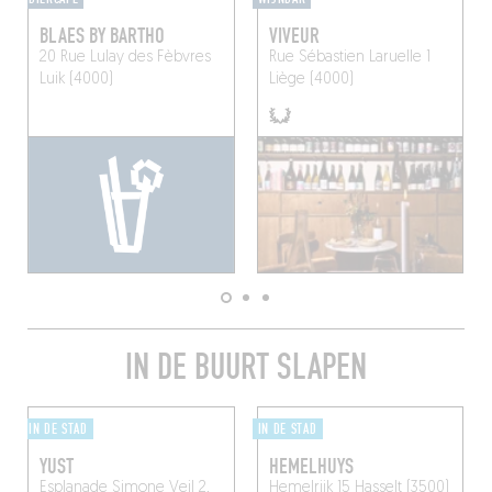
BLAES BY BARTHO
VIVEUR
20 Rue Lulay des Fèbvres
Rue Sébastien Laruelle 1
Luik (4000)
Liège (4000)
IN DE BUURT SLAPEN
IN DE STAD
IN DE STAD
YUST
HEMELHUYS
Esplanade Simone Veil 2,
Hemelrijk 15
Hasselt (3500)