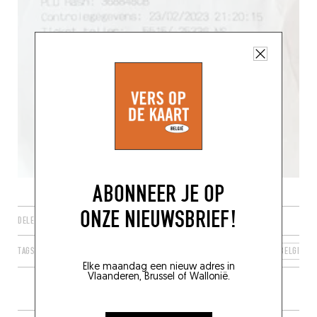
ABONNEER JE OP
ONZE NIEUWSBRIEF!
DELEN
TAGS
ANTWERPEN
VLAAMS GEWEST
VLAANDEREN
BELGIË
Elke maandag een nieuw adres in
Vlaanderen, Brussel of Wallonië.