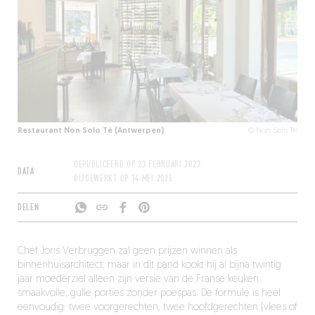
Restaurant Non Solo Tè (Antwerpen)
© Non Solo Tè
GEPUBLICEERD OP
23 FEBRUARI 2023
DATA
BIJGEWERKT OP
14 MEI 2025
DELEN
Chef Joris Verbruggen zal geen prijzen winnen als
binnenhuisarchitect, maar in dit pand kookt hij al bijna twintig
jaar moederziel alleen zijn versie van de Franse keuken:
smaakvolle, gulle porties zonder poespas. De formule is heel
eenvoudig: twee voorgerechten, twee hoofdgerechten (vlees of