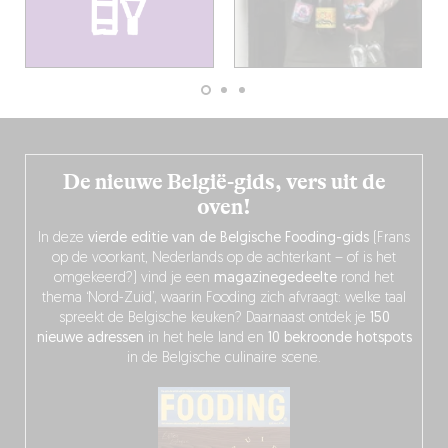
De nieuwe België-gids, vers uit de
oven!
In deze
vierde editie van de Belgische Fooding-gids
(Frans
op de voorkant, Nederlands op de achterkant – of is het
omgekeerd?) vind je een
magazinegedeelte
rond het
thema ‘Nord-Zuid’, waarin Fooding zich afvraagt: welke taal
spreekt de Belgische keuken? Daarnaast ontdek je
150
nieuwe adressen
in het hele land en
10 bekroonde hotspots
in de Belgische culinaire scene.