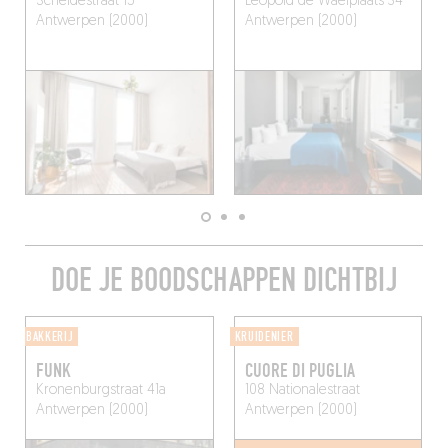
Scheldestraat 15
Leopold de Waelplaats 34
Antwerpen (2000)
Antwerpen (2000)
DOE JE BOODSCHAPPEN DICHTBIJ
BAKKERIJ
KRUIDENIER
FUNK
CUORE DI PUGLIA
Kronenburgstraat 41a
108 Nationalestraat
Antwerpen (2000)
Antwerpen (2000)