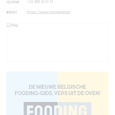
TELEFOON
+32 485 61 51 31
WEBSITE
https://www.nonsolote.be