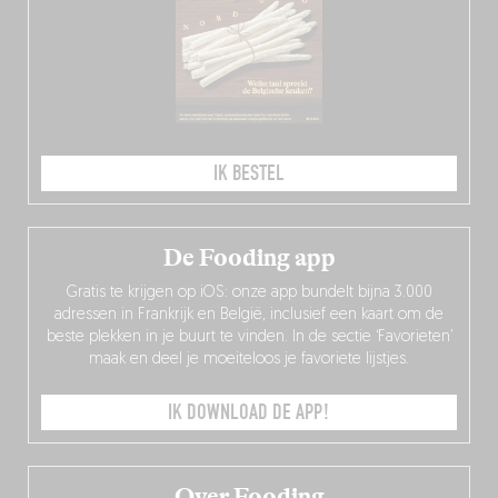
IK BESTEL
De Fooding app
Gratis te krijgen op iOS: onze app bundelt bijna 3.000
adressen in Frankrijk en België, inclusief een kaart om de
beste plekken in je buurt te vinden. In de sectie ‘Favorieten’
maak en deel je moeiteloos je favoriete lijstjes.
IK DOWNLOAD DE APP!
Over Fooding