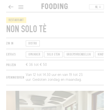
NL
RESTAURANT
NON SOLO TÈ
ZIN IN
BISTRO
EXTRA'S
OPKIKKER
SOLO ETEN
GROEPSVRIENDELIJK
KINDVRIE
PRIJZEN
€ 36 tot € 50
Van 12 tot 14.30 uur en van 19 tot 23
OPENINGSUREN
uur. Gesloten zondag en maandag.