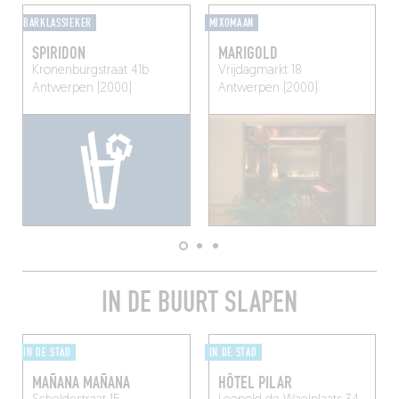
BARKLASSIEKER
MIXOMAAN
SPIRIDON
MARIGOLD
Kronenburgstraat 41b
Vrijdagmarkt 18
Antwerpen (2000)
Antwerpen (2000)
IN DE BUURT SLAPEN
IN DE STAD
IN DE STAD
MAÑANA MAÑANA
HÔTEL PILAR