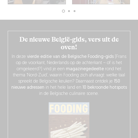
De nieuwe België-gids, vers uit de
oven!
In deze
vierde editie van de Belgische Fooding-gids
(Frans
op de voorkant, Nederlands op de achterkant – of is het
omgekeerd?) vind je een
magazinegedeelte
rond het
thema ‘Nord-Zuid’, waarin Fooding zich afvraagt: welke taal
spreekt de Belgische keuken? Daarnaast ontdek je
150
nieuwe adressen
in het hele land en
10 bekroonde hotspots
in de Belgische culinaire scene.