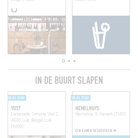
IN DE BUURT SLAPEN
IN DE STAD
IN DE STAD
YUST
HEMELHUYS
Esplanade Simone Veil 2,
Hemelrijk 15
Hasselt (3500)
4000 Luik, België
Luik
(4000)
EEN KAMER RESERVEREN