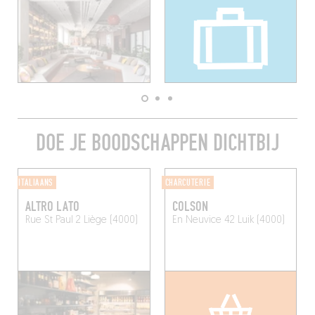
DOE JE BOODSCHAPPEN DICHTBIJ
ITALIAANS
CHARCUTERIE
ALTRO LATO
COLSON
Rue St Paul 2
Liège (4000)
En Neuvice 42
Luik (4000)