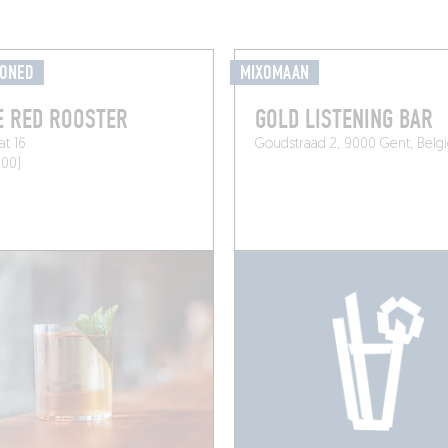
IONED
MIXOMAAN
E RED ROOSTER
GOLD LISTENING BAR
at 16
Goudstraad 2, 9000 Gent, Belg
000)