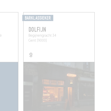
BARKLASSIEKER
DOLFIJN
ië
Begijnengracht 34
Gent (9000)