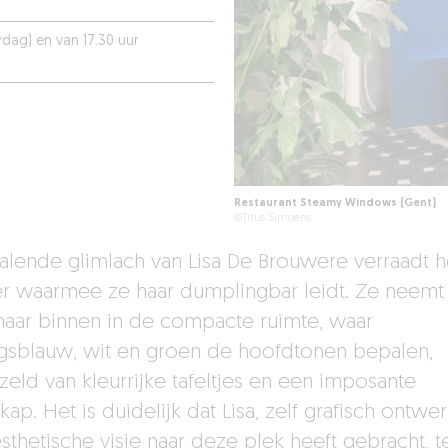
rdag) en van 17.30 uur
Restaurant Steamy Windows (Gent)
©Titus Simoens
ralende glimlach van Lisa De Brouwere verraadt h
er waarmee ze haar dumplingbar leidt. Ze neemt
aar binnen in de compacte ruimte, waar
gsblauw, wit en groen de hoofdtonen bepalen,
zeld van kleurrijke tafeltjes en een imposante
p. Het is duidelijk dat Lisa, zelf grafisch ontwer
sthetische visie naar deze plek heeft gebracht, te