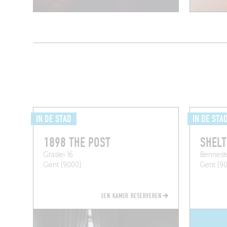
IN DE STAD
IN DE STA
1898 THE POST
SHELT
Graslei 16
Bennest
Gent (9000)
Gent (9
EEN KAMER RESERVEREN