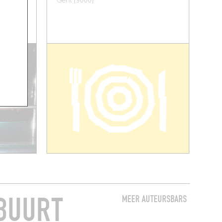
Gent (9000)
 BUURT
MEER AUTEURSBARS