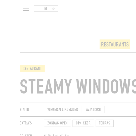
NL
RESTAURANTS
RESTAURANT
STEAMY WINDOW
ZIN IN
VINGERAFLIKLEKKER
AZIATISCH
EXTRA'S
ZONDAG OPEN
OPKIKKER
TERRAS