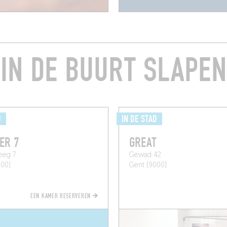
IN DE BUURT SLAPEN
D
IN DE STAD
ER 7
GREAT
eeg 7
Gewad 42
000)
Gent (9000)
EEN KAMER RESERVEREN