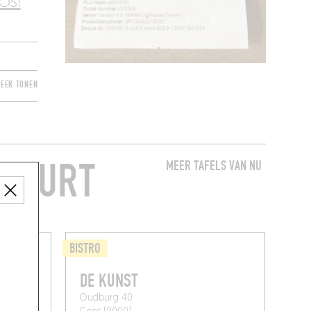
iOS!
EER TONEN
 BUURT
MEER TAFELS VAN NU
BISTRO
DE KUNST
Oudburg 40