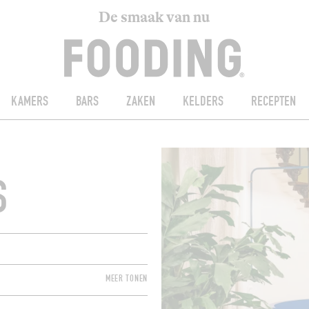
De smaak van nu
KAMERS
BARS
ZAKEN
KELDERS
RECEPTEN
S
MEER TONEN