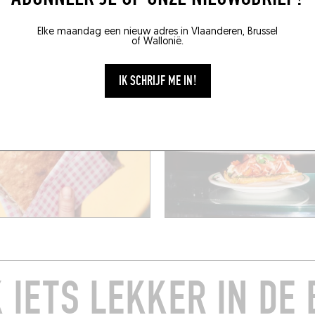
000)
Gent (9000)
Elke maandag een nieuw adres in Vlaanderen, Brussel
of Wallonië.
IK SCHRIJF ME IN!
 IETS LEKKER IN DE